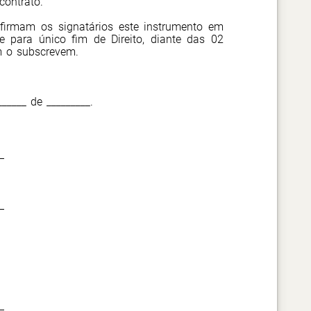
contrato.
 firmam os signatários este instrumento em
e para único fim de Direito, diante das 02
m o subscrevem.
______ de _________.