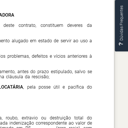
Dúvidas Frequentes
CADORA
 deste contrato, constituem deveres da
nto alugado em estado de servir ao uso a
los problemas, defeitos e vícios anteriores à
pamento, antes do prazo estipulado, salvo se
a cláusula da rescisão;
LOCATÁRIA
, pela posse útil e pacífica do
, roubo, extravio ou destruição total do
lada indenização correspondente ao valor de