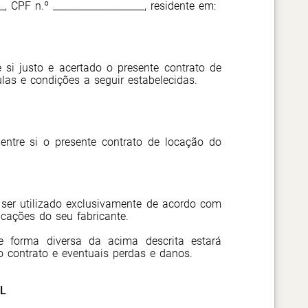
__, CPF n.º ___________________, residente em:
 si justo e acertado o presente contrato de
las e condições a seguir estabelecidas.
ntre si o presente contrato de locação do
ser utilizado exclusivamente de acordo com
icações do seu fabricante.
e forma diversa da acima descrita estará
do contrato e eventuais perdas e danos.
L