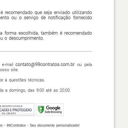
 é recomendado que seja enviado utilizando
nto ou o serviço de notificação fornecido
 da forma escolhida, também é recomendado
ou o descumprimento.
contato@99contratos.com.br
o e-mail
ou pela
osso site.
te à questões técnicas.
a a domingo, das 9:00 até as 20:00.
os - 99Contratos - Seu documento personalizado!