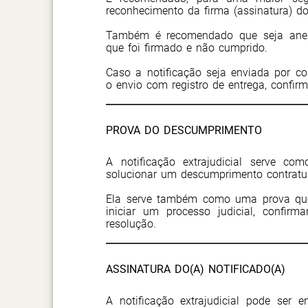
reconhecimento da firma (assinatura) do 
Também é recomendado que seja anex
que foi firmado e não cumprido.
Caso a notificação seja enviada por co
o envio com registro de entrega, confir
PROVA DO DESCUMPRIMENTO
A notificação extrajudicial serve c
solucionar um descumprimento contratu
Ela serve também como uma prova que 
iniciar um processo judicial, confir
resolução.
ASSINATURA DO(A) NOTIFICADO(A)
A notificação extrajudicial pode ser 