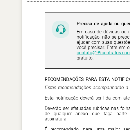
Precisa de ajuda ou quer
Em caso de dúvidas ou n
notificação, não se preo
ajudar com suas questõe
você precisar. Entre em 
contato@99contratos.com
gratuito.
RECOMENDAÇÕES PARA ESTA NOTIFIC
Estas recomendações acompanharão a s
Esta notificação deverá ser lida com ate
Deverão ser efetuadas rubricas nas fol
de qualquer anexo que faça parte
assinatura.
É recomendado, para uma maior seg