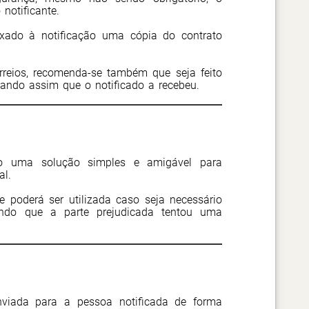
notificante.
ado à notificação uma cópia do contrato
rreios, recomenda-se também que seja feito
mando assim que o notificado a recebeu.
omo uma solução simples e amigável para
al.
poderá ser utilizada caso seja necessário
mando que a parte prejudicada tentou uma
enviada para a pessoa notificada de forma