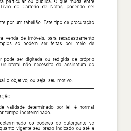
a particular ou pública. O que muda entre
Livro do Cartório de Notas, podendo ser
nte por um tabelião. Este tipo de procuração
ra venda de imóveis, para recadastramento
xemplos só podem ser feitas por meio de
r pode ser digitada ou redigida de próprio
unilateral não necessita da assinatura do
al o objetivo, ou seja, seu motivo.
AÇÃO
e validade determinado por lei, é normal
or tempo indeterminado.
 determinado os poderes do outorgante só
quanto vigente seu prazo indicado ou até a