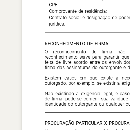
CPF;
Comprovante de residência;
Contrato social e designação de pode
jurídica.
RECONHECIMENTO DE FIRMA
O reconhecimento de firma não é
reconhecimento serve para garantir que 
feita de livre acordo entre os envolvid
firma das assinaturas do outorgante e 
Existem casos em que existe a nec
outorgado, por exemplo, se existir a exi
Não existindo a exigência legal, e ca
de firma, pode-se conferir sua validad
identidade do outorgante ou qualquer o
PROCURAÇÃO PARTICULAR X PROCURA