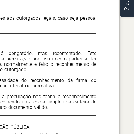
res aos outorgados legais, caso seja pessoa
 obrigatório, mas recomentado. Este
a procuração por instrumento particular foi
os, normalmente é feito o reconhecimento de
do outorgado.
essidade do reconhecimento da firma do
gência legal ou normativa.
so a procuração não tenha o reconhecimento
e colhendo uma cópia simples da carteira de
utro documento válido.
ÇÃO PÚBLICA