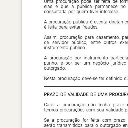
Uma procuração pode ser feita de form
elas é que a pública permanece no 
consultada por quem tiver interesse.
A procuração pública é escrita diretame
é feita para evitar fraudes.
Assim, procuração para casamento, pa
de servidor público, entre outros e
instrumento público.
A procuração por instrumento particula
punho, e por ser um negócio jurídico 
outorgado.
Nesta procuração deve-se ter definido qu
PRAZO DE VALIDADE DE UMA PROCUR
Caso a procuração não tenha prazo d
termos procurações com sua validade p
Se a procuração for feita com prazo
serão transmitidos para o outorgado en