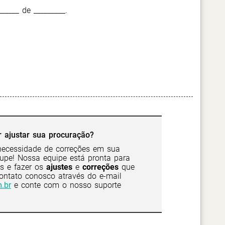
______ de _________.
r ajustar sua procuração?
ecessidade de correções em sua
upe! Nossa equipe está pronta para
s e fazer os
ajustes
e
correções
que
contato conosco através do e-mail
.br
e conte com o nosso suporte