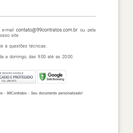
contato@99contratos.com.br
o e-mail
ou pela
osso site.
te à questões técnicas.
a a domingo, das 9:00 até as 20:00.
os - 99Contratos - Seu documento personalizado!