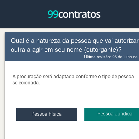
Qual é a natureza da pessoa que vai autorizar
outra a agir em seu nome (outorgante)?
Última revisão: 25 de julho de
A procuração será adaptada conforme o tipo de pessoa
selecionada.
Pessoa Jurídica
Pessoa Física