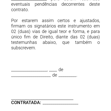
eventuais pendências decorrentes deste
contrato.
Por estarem assim certos e ajustados,
firmam os signatários este instrumento em
02 (duas) vias de igual teor e forma, e para
único fim de Direito, diante das 02 (duas)
testemunhas abaixo, que também o
subscrevem.
__________________, ____ de
____________________ de _________.
CONTRATADA:
__________________