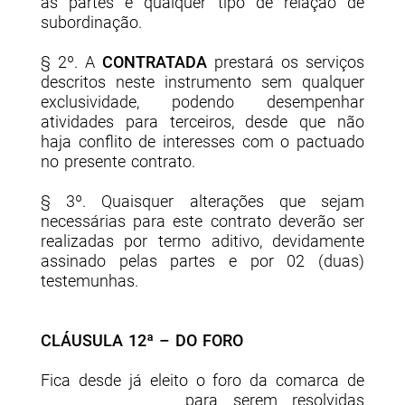
as partes e qualquer tipo de relação de
subordinação.
§ 2º. A
CONTRATADA
prestará os serviços
descritos neste instrumento sem qualquer
exclusividade, podendo desempenhar
atividades para terceiros, desde que não
haja conflito de interesses com o pactuado
no presente contrato.
§ 3º. Quaisquer alterações que sejam
necessárias para este contrato deverão ser
realizadas por termo aditivo, devidamente
assinado pelas partes e por 02 (duas)
testemunhas.
CLÁUSULA 12ª – DO FORO
Fica desde já eleito o foro da comarca de
__________________ para serem resolvidas