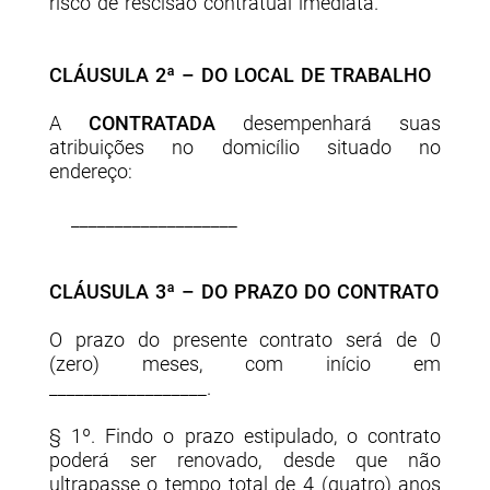
risco de rescisão contratual imediata.
CLÁUSULA 2ª – DO LOCAL DE TRABALHO
A
CONTRATADA
desempenhará suas
atribuições no domicílio situado no
endereço:
___________________
CLÁUSULA 3ª – DO PRAZO DO CONTRATO
O prazo do presente contrato será de 0
(
zero
) meses, com início em
__________________.
§ 1º. Findo o prazo estipulado, o contrato
poderá ser renovado, desde que não
ultrapasse o tempo total de 4 (quatro) anos