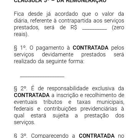
CLÁUSULA 5ª – DA REMUNERAÇÃO
Fica desde já acordado que o valor da
diária, referente à contrapartida aos serviços
prestados, será de R$ __________ (
zero
reais
).
§ 1º. O pagamento à
CONTRATADA
pelos
serviços devidamente prestados será
realizado da seguinte forma:
__________________
§ 2º. É de responsabilidade exclusiva da
CONTRATADA
a inscrição e recolhimento de
eventuais tributos e taxas municipais,
federais e contribuições previdenciárias à
qual estará sujeita a prestação dos
serviços.
§ 3º. Comparecendo a
CONTRATADA
no