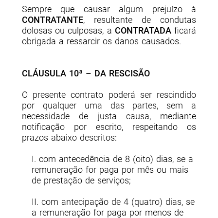
Sempre que causar algum prejuízo à
CONTRATANTE
, resultante de condutas
dolosas ou culposas, a
CONTRATADA
ficará
obrigada a ressarcir os danos causados.
CLÁUSULA 10ª – DA RESCISÃO
O presente contrato poderá ser rescindido
por qualquer uma das partes, sem a
necessidade de justa causa, mediante
notificação por escrito, respeitando os
prazos abaixo descritos:
I. com antecedência de 8 (oito) dias, se a
remuneração for paga por mês ou mais
de prestação de serviços;
II. com antecipação de 4 (quatro) dias, se
a remuneração for paga por menos de