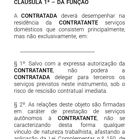
CLÁUSULA 1ª – DA FUNÇÃO
A
CONTRATADA
deverá desempenhar na
residência da
CONTRATANTE
serviços
domésticos que consistem principalmente,
mas não exclusivamente, em:
______________________________
§ 1º. Salvo com a expressa autorização da
CONTRATANTE
, não poderá a
CONTRATADA
delegar para terceiros os
serviços previstos neste instrumento, sob o
risco de rescisão contratual imediata.
§ 2º. As relações deste objeto são firmadas
em caráter de prestação de serviços
autônomos à
CONTRATANTE
, não se
caracterizando desta forma qualquer
vínculo de natureza trabalhista, afastando a
aplicação da Lei Complementar n.º 150, de