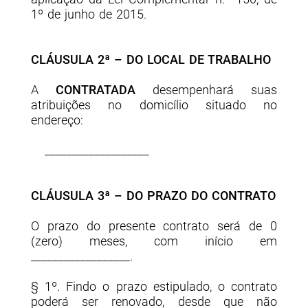
1º de junho de 2015.
CLÁUSULA 2ª – DO LOCAL DE TRABALHO
A
CONTRATADA
desempenhará suas
atribuições no domicílio situado no
endereço:
___________________
CLÁUSULA 3ª – DO PRAZO DO CONTRATO
O prazo do presente contrato será de 0
(
zero
) meses, com início em
__________________.
§ 1º. Findo o prazo estipulado, o contrato
poderá ser renovado, desde que não