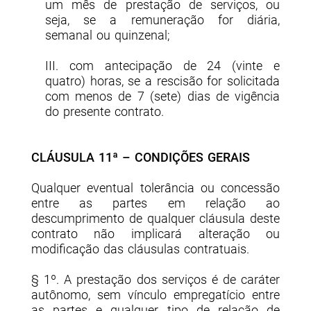
um mês de prestação de serviços, ou
seja, se a remuneração for diária,
semanal ou quinzenal;
III. com antecipação de 24 (vinte e
quatro) horas, se a rescisão for solicitada
com menos de 7 (sete) dias de vigência
do presente contrato.
CLÁUSULA 11ª – CONDIÇÕES GERAIS
Qualquer eventual tolerância ou concessão
entre as partes em relação ao
descumprimento de qualquer cláusula deste
contrato não implicará alteração ou
modificação das cláusulas contratuais.
§ 1º. A prestação dos serviços é de caráter
autônomo, sem vínculo empregatício entre
as partes e qualquer tipo de relação de