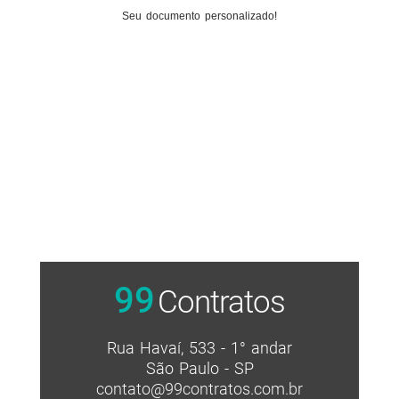
Seu documento personalizado!
99
Contratos
Rua Havaí, 533 - 1° andar
São Paulo - SP
contato@99contratos.com.br