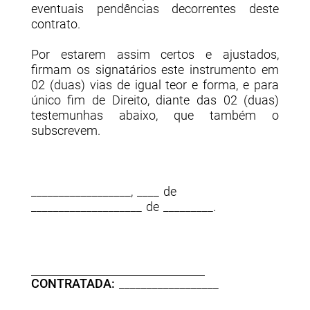
eventuais pendências decorrentes deste
contrato.
Por estarem assim certos e ajustados,
firmam os signatários este instrumento em
02 (duas) vias de igual teor e forma, e para
único fim de Direito, diante das 02 (duas)
testemunhas abaixo, que também o
subscrevem.
__________________, ____ de
____________________ de _________.
CONTRATADA:
__________________