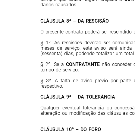
danos causados.
CLÁUSULA 8ª – DA RESCISÃO
O presente contrato poderá ser rescindido 
§ 1º. As rescisões deverão ser comunica
meses de serviço, este aviso será ainda
(sessenta) dias, podendo totalizar um tota
§ 2º. Se a
CONTRATANTE
não conceder o
tempo de serviço.
§ 3º. A falta de aviso prévio por parte
respectivo.
CLÁUSULA 9ª – DA TOLERÂNCIA
Qualquer eventual tolerância ou concess
alteração ou modificação das cláusulas con
CLÁUSULA 10ª – DO FORO