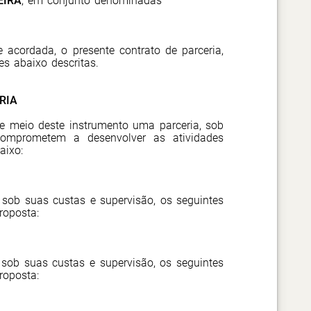
EIRA
,
em conjunto denominadas
e acordada, o presente contrato de parceria,
es abaixo descritas.
RIA
 meio deste instrumento uma parceria, sob
 comprometem a desenvolver as atividades
aixo:
 sob suas custas e supervisão, os seguintes
roposta:
 sob suas custas e supervisão, os seguintes
roposta: