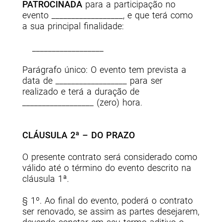
PATROCINADA
para a participação no
evento __________________, e que terá como
a sua principal finalidade:
__________________
Parágrafo único: O evento tem prevista a
data de __________________ para ser
realizado e terá a duração de
__________________ (zero) hora.
CLÁUSULA 2ª – DO PRAZO
O presente contrato será considerado como
válido até o término do evento descrito na
cláusula 1ª.
§ 1º. Ao final do evento, poderá o contrato
ser renovado, se assim as partes desejarem,