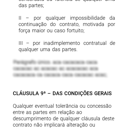
das partes;
II – por qualquer impossibilidade da
continuação do contrato, motivada por
força maior ou caso fortuito;
III – por inadimplemento contratual de
qualquer uma das partes.
Parágrafo único. aca cacacaca caca
cacacac ac acacac ac acacacac aca
cacacaca ca cacaca caca cacacac acac;
CLÁUSULA 9ª – DAS CONDIÇÕES GERAIS
Qualquer eventual tolerância ou concessão
entre as partes em relação ao
descumprimento de qualquer cláusula deste
contrato não implicará alteração ou