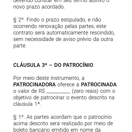
devendo constar em seu termo aditivo o
novo prazo acordado.
§ 2º. Findo o prazo estipulado, e não
ocorrendo renovação pelas partes, este
contrato será automaticamente rescindido,
sem necessidade de aviso prévio da outra
parte.
CLÁUSULA 3ª – DO PATROCÍNIO
Por meio deste instrumento, a
PATROCINADORA
oferece à
PATROCINADA
o valor de R$ __________ (
zero reais
) com o
objetivo de patrocinar o evento descrito na
cláusula 1ª.
§ 1º. As partes acordam que o patrocínio
acima descrito será realizado por meio de
boleto bancário emitido em nome da