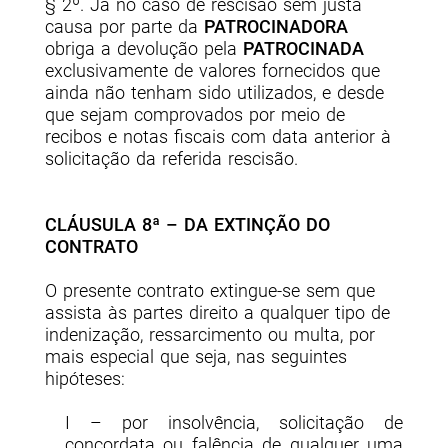
§ 2º. Já no caso de rescisão sem justa
causa por parte da
PATROCINADORA
obriga a devolução pela
PATROCINADA
exclusivamente de valores fornecidos que
ainda não tenham sido utilizados, e desde
que sejam comprovados por meio de
recibos e notas fiscais com data anterior à
solicitação da referida rescisão.
CLÁUSULA 8ª – DA EXTINÇÃO DO
CONTRATO
O presente contrato extingue-se sem que
assista às partes direito a qualquer tipo de
indenização, ressarcimento ou multa, por
mais especial que seja, nas seguintes
hipóteses:
I – por insolvência, solicitação de
concordata ou falência de qualquer uma