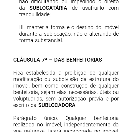
não dificultando ou impedindo o direito
da
SUBLOCATÁRIA
de usufruí-lo com
tranquilidade;
III. manter a forma e o destino do imóvel
durante a sublocação, não o alterando de
forma substancial.
CLÁUSULA 7ª – DAS BENFEITORIAS
Fica estabelecida a proibição de qualquer
modificação ou subdivisão da estrutura do
imóvel, bem como construção de qualquer
benfeitoria, sejam elas necessárias, úteis ou
voluptuárias, sem autorização prévia e por
escrito da
SUBLOCADORA
.
Parágrafo único. Qualquer benfeitoria
realizada no imóvel, independentemente da
sua natureza, ficará incorporada no imóvel,