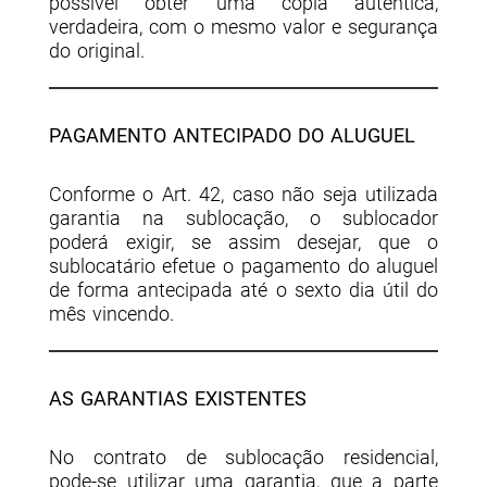
possível obter uma cópia autêntica,
verdadeira, com o mesmo valor e segurança
do original.
PAGAMENTO ANTECIPADO DO ALUGUEL
Conforme o Art. 42, caso não seja utilizada
garantia na sublocação, o sublocador
poderá exigir, se assim desejar, que o
sublocatário efetue o pagamento do aluguel
de forma antecipada até o sexto dia útil do
mês vincendo.
AS GARANTIAS EXISTENTES
No contrato de sublocação residencial,
pode-se utilizar uma garantia, que a parte