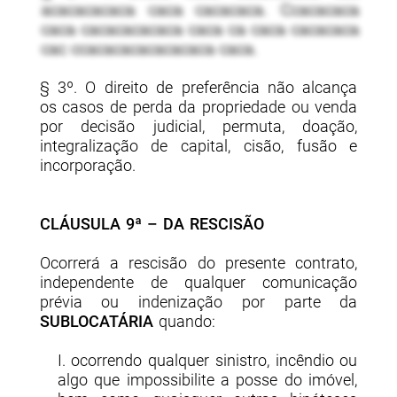
acacacacaca caca cacacaca. Ccacacaca
caca cacacacacaca caca ca caca cacacaca
cac ccacacacacacacaca caca.
§ 3º. O direito de preferência não alcança
os casos de perda da propriedade ou venda
por decisão judicial, permuta, doação,
integralização de capital, cisão, fusão e
incorporação.
CLÁUSULA 9ª – DA RESCISÃO
Ocorrerá a rescisão do presente contrato,
independente de qualquer comunicação
prévia ou indenização por parte da
SUBLOCATÁRIA
quando:
I. ocorrendo qualquer sinistro, incêndio ou
algo que impossibilite a posse do imóvel,