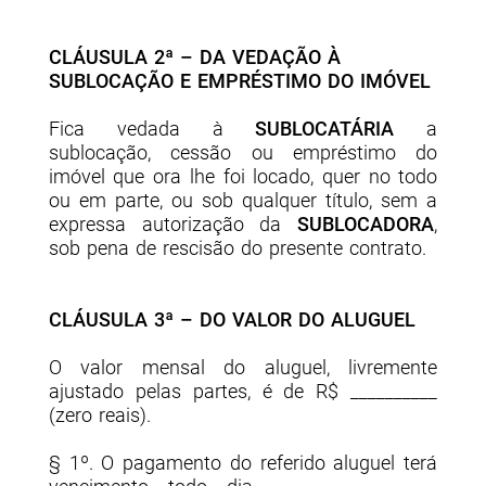
CLÁUSULA 2ª – DA VEDAÇÃO À
SUBLOCAÇÃO E EMPRÉSTIMO DO IMÓVEL
Fica vedada à
SUBLOCATÁRIA
a
sublocação, cessão ou empréstimo do
imóvel que ora lhe foi locado, quer no todo
ou em parte, ou sob qualquer título, sem a
expressa autorização da
SUBLOCADORA
,
sob pena de rescisão do presente contrato.
CLÁUSULA 3ª – DO VALOR DO ALUGUEL
O valor mensal do aluguel, livremente
ajustado pelas partes, é de R$ __________
(
zero reais
).
§ 1º. O pagamento do referido aluguel terá