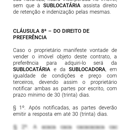
sem que à
SUBLOCATÁRIA
assista direito
de retenção e indenização pelas mesmas.
CLÁUSULA 8ª – DO DIREITO DE
PREFERÊNCIA
Caso o proprietário manifeste vontade de
vender o imóvel objeto deste contrato, a
preferência para adquiri-lo será da
SUBLOCATÁRIA
e da
SUBLOCADORA
, em
igualdade de condições e preço com
terceiros, devendo assim o proprietário
notificar ambas as partes por escrito, com
prazo mínimo de 30 (trinta) dias.
§ 1º. Após notificadas, as partes deverão
emitir a resposta em até 30 (trinta) dias.
§ 2º. A acaca caca cacacacaca cac