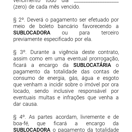
vencimento todo dia ___________________
(
zero
) de cada mês vencido.
§ 2º. Deverá o pagamento ser efetuado por
meio de boleto bancário favorecendo a
SUBLOCADORA
ou para terceiro
previamente especificado por ela.
§ 3º. Durante a vigência deste contrato,
assim como em uma eventual prorrogação,
ficará a encargo da
SUBLOCATÁRIA
o
pagamento da totalidade das contas de
consumo de energia, gás, água e esgoto
que venham a incidir sobre o imóvel por ora
locado, sendo inclusive responsável por
eventuais multas e infrações que venha a
dar causa.
§ 4º. As partes acordam, livremente e de
boa-fé, que ficará a encargo da
SUBLOCADORA
o pagamento da totalidade