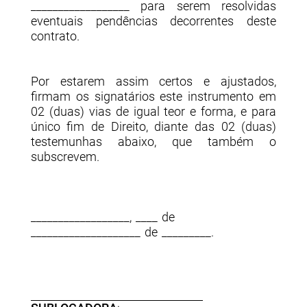
__________________ para serem resolvidas
eventuais pendências decorrentes deste
contrato.
Por estarem assim certos e ajustados,
firmam os signatários este instrumento em
02 (duas) vias de igual teor e forma, e para
único fim de Direito, diante das 02 (duas)
testemunhas abaixo, que também o
subscrevem.
__________________, ____ de
____________________ de _________.