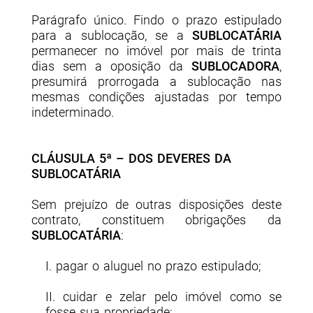
Parágrafo único. Findo o prazo estipulado
para a sublocação, se a
SUBLOCATÁRIA
permanecer no imóvel por mais de trinta
dias sem a oposição da
SUBLOCADORA
,
presumirá prorrogada a sublocação nas
mesmas condições ajustadas por tempo
indeterminado.
CLÁUSULA 5ª – DOS DEVERES DA
SUBLOCATÁRIA
Sem prejuízo de outras disposições deste
contrato, constituem obrigações da
SUBLOCATÁRIA
:
I. pagar o aluguel no prazo estipulado;
II. cuidar e zelar pelo imóvel como se
fosse sua propriedade;