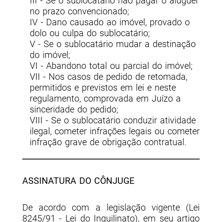
III - Se o sublocatário não pagar o aluguel
no prazo convencionado;
IV - Dano causado ao imóvel, provado o
dolo ou culpa do sublocatário;
V - Se o sublocatário mudar a destinação
do imóvel;
VI - Abandono total ou parcial do imóvel;
VII - Nos casos de pedido de retomada,
permitidos e previstos em lei e neste
regulamento, comprovada em Juízo a
sinceridade do pedido;
VIII - Se o sublocatário conduzir atividade
ilegal, cometer infrações legais ou cometer
infração grave de obrigação contratual.
ASSINATURA DO CÔNJUGE
De acordo com a legislação vigente (Lei
8245/91 - Lei do Inquilinato), em seu artigo