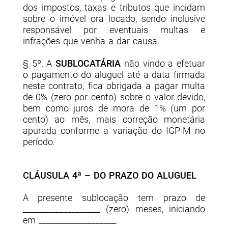
dos impostos, taxas e tributos que incidam
sobre o imóvel ora locado, sendo inclusive
responsável por eventuais multas e
infrações que venha a dar causa.
§ 5º. A
SUBLOCATÁRIA
não vindo a efetuar
o pagamento do aluguel até a data firmada
neste contrato, fica obrigada a pagar multa
de 0% (
zero
por cento) sobre o valor devido,
bem como juros de mora de 1% (um por
cento) ao mês, mais correção monetária
apurada conforme a variação do IGP-M no
período.
CLÁUSULA 4ª – DO PRAZO DO ALUGUEL
A presente sublocação tem prazo de
___________________ (zero) meses, iniciando
em ___________________.