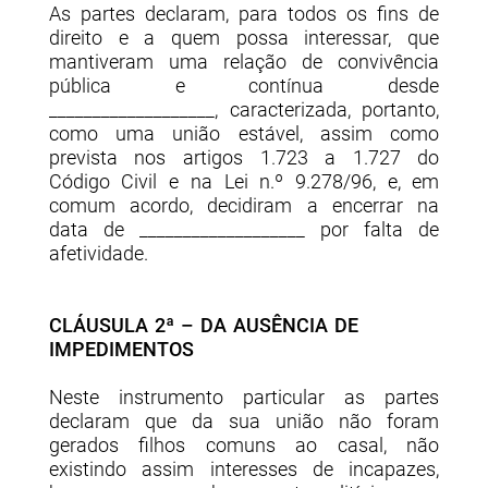
As partes declaram, para todos os fins de
direito e a quem possa interessar, que
mantiveram uma relação de convivência
pública e contínua desde
___________________, caracterizada, portanto,
como uma união estável, assim como
prevista nos artigos 1.723 a 1.727 do
Código Civil e na Lei n.º 9.278/96, e, em
comum acordo, decidiram a encerrar na
data de ___________________ por falta de
afetividade.
CLÁUSULA 2ª – DA AUSÊNCIA DE
IMPEDIMENTOS
Neste instrumento particular as partes
declaram que da sua união não foram
gerados filhos comuns ao casal, não
existindo assim interesses de incapazes,