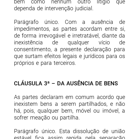
bem como nenhum outro litígio que
dependa de intervenção judicial.
Parágrafo único. Com a ausência de
impedimentos, as partes acordam entre si,
de forma irrevogável e irretratável, diante da
inexistência de qualquer vício de
consentimento, a presente declaração para
que surtam efeitos legais e jurídicos para os
próprios e para terceiros.
CLÁUSULA 3ª – DA AUSÊNCIA DE BENS
As partes declaram em comum acordo que
inexistem bens a serem partilhados, e não
há, pois, qualquer bem, móvel ou imóvel, a
sofrer meação ou partilha.
Parágrafo único. Esta dissolução de união
estável fica assim regida pela separação