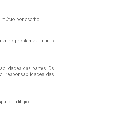
 mútuo por escrito.
itando problemas futuros
abilidades das partes. Os
, responsabilidades das
ta ou litígio.