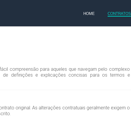
HOME
CONTRATOS
e fácil compreensão para aqueles que navegam pelo complex
de definições e explicações concisas para os termos e 
ntrato original. As alterações contratuais geralmente exigem
crito.