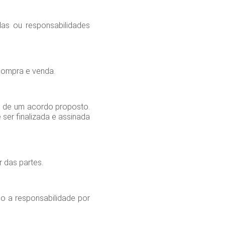
das ou responsabilidades
compra e venda.
s de um acordo proposto.
ser finalizada e assinada
 das partes.
mo a responsabilidade por