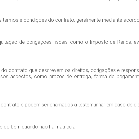
s termos e condições do contrato, geralmente mediante acordo
quitação de obrigações fiscais, como o Imposto de Renda, ev
 do contrato que descrevem os direitos, obrigações e respons
sos aspectos, como prazos de entrega, forma de pagamento
 contrato e podem ser chamados a testemunhar em caso de dispu
de do bem quando não há matrícula.