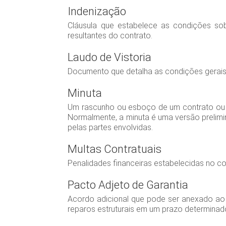
Indenização
Cláusula que estabelece as condições sob
resultantes do contrato.
Laudo de Vistoria
Documento que detalha as condições gerais
Minuta
Um rascunho ou esboço de um contrato ou d
Normalmente, a minuta é uma versão prelimin
pelas partes envolvidas.
Multas Contratuais
Penalidades financeiras estabelecidas no c
Pacto Adjeto de Garantia
Acordo adicional que pode ser anexado ao c
reparos estruturais em um prazo determinad