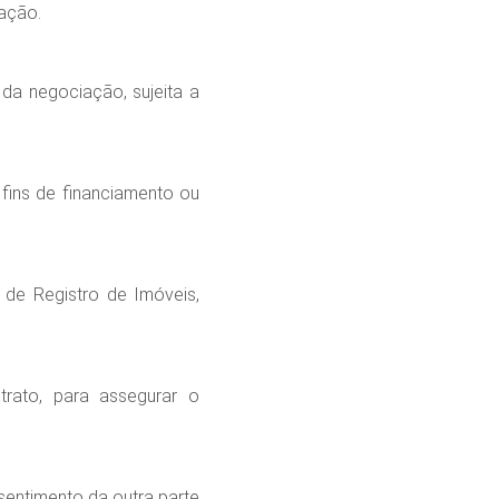
iação.
da negociação, sujeita a
fins de financiamento ou
 de Registro de Imóveis,
rato, para assegurar o
sentimento da outra parte