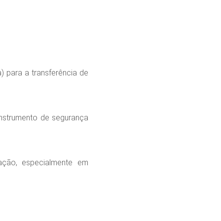
 para a transferência de
instrumento de segurança
lação, especialmente em