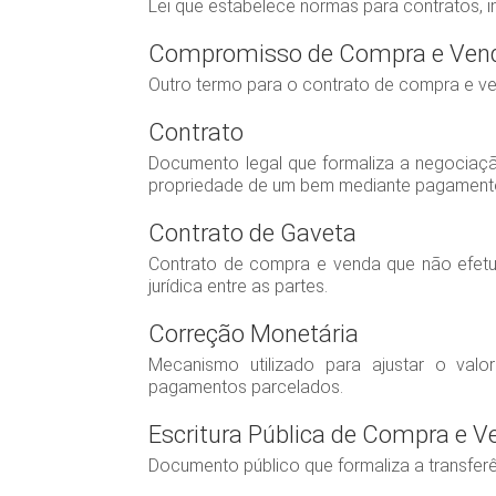
Lei que estabelece normas para contratos, 
Compromisso de Compra e Ven
Outro termo para o contrato de compra e v
Contrato
Documento legal que formaliza a negociaçã
propriedade de um bem mediante pagament
Contrato de Gaveta
Contrato de compra e venda que não efetua
jurídica entre as partes.
Correção Monetária
Mecanismo utilizado para ajustar o valo
pagamentos parcelados.
Escritura Pública de Compra e V
Documento público que formaliza a transfer