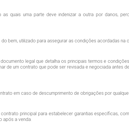
 as quais uma parte deve indenizar a outra por danos, per
 do bem, utilizado para assegurar as condições acordadas na 
ocumento legal que detalha os principais termos e condiçõe
ar de um contrato que pode ser revisada e negociada antes de 
ontrato em caso de descumprimento de obrigações por qualquer
ontrato principal para estabelecer garantias específicas, co
o após a venda.