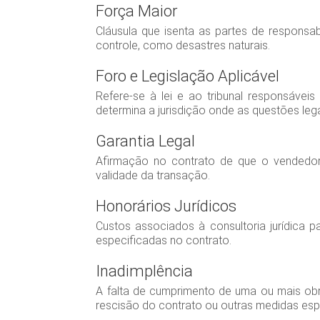
Força Maior
Cláusula que isenta as partes de responsab
controle, como desastres naturais.
Foro e Legislação Aplicável
Refere-se à lei e ao tribunal responsáveis
determina a jurisdição onde as questões lega
Garantia Legal
Afirmação no contrato de que o vendedor é
validade da transação.
Honorários Jurídicos
Custos associados à consultoria jurídica 
especificadas no contrato.
Inadimplência
A falta de cumprimento de uma ou mais obri
rescisão do contrato ou outras medidas esp