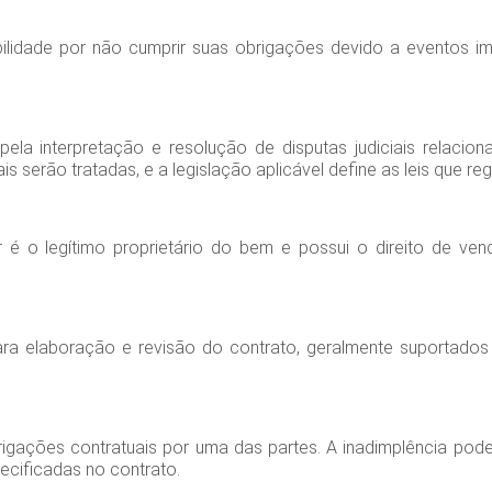
ilidade por não cumprir suas obrigações devido a eventos imp
 pela interpretação e resolução de disputas judiciais relacio
is serão tratadas, e a legislação aplicável define as leis que re
 o legítimo proprietário do bem e possui o direito de vend
para elaboração e revisão do contrato, geralmente suportado
gações contratuais por uma das partes. A inadimplência pode 
ecificadas no contrato.