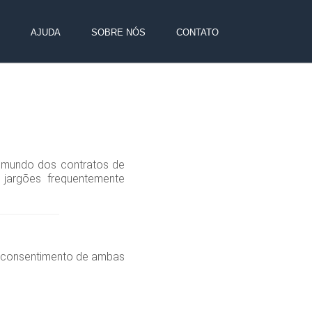
AJUDA
SOBRE NÓS
CONTATO
o mundo dos contratos de
jargões frequentemente
 o consentimento de ambas