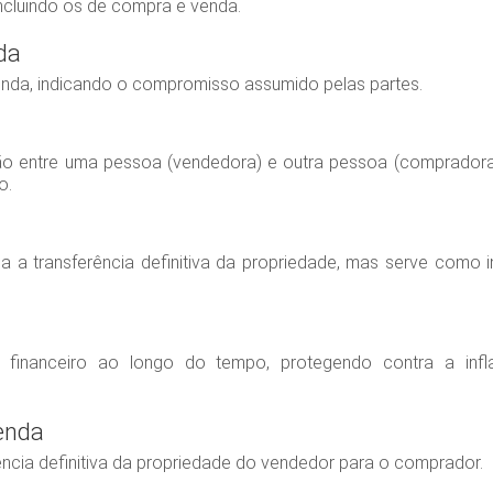
incluindo os de compra e venda.
da
enda, indicando o compromisso assumido pelas partes.
o entre uma pessoa (vendedora) e outra pessoa (compradora)
o.
 a transferência definitiva da propriedade, mas serve como 
r financeiro ao longo do tempo, protegendo contra a inf
enda
ência definitiva da propriedade do vendedor para o comprador.