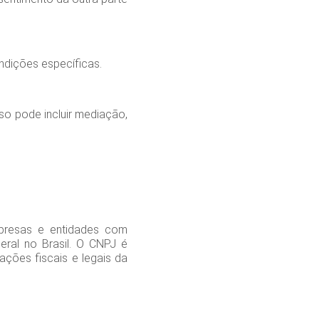
ndições específicas.
so pode incluir mediação,
mpresas e entidades com
eral no Brasil. O CNPJ é
ções fiscais e legais da