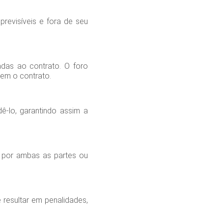
revisíveis e fora de seu
nadas ao contrato. O foro
gem o contrato.
ê-lo, garantindo assim a
s por ambas as partes ou
resultar em penalidades,