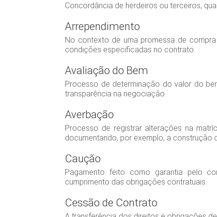
Concordância de herdeiros ou terceiros, qua
Arrependimento
No contexto de uma promessa de compra e v
condições especificadas no contrato.
Avaliação do Bem
Processo de determinação do valor do bem 
transparência na negociação.
Averbação
Processo de registrar alterações na matrí
documentando, por exemplo, a construção d
Caução
Pagamento feito como garantia pelo co
cumprimento das obrigações contratuais.
Cessão de Contrato
A transferência dos direitos e obrigações d