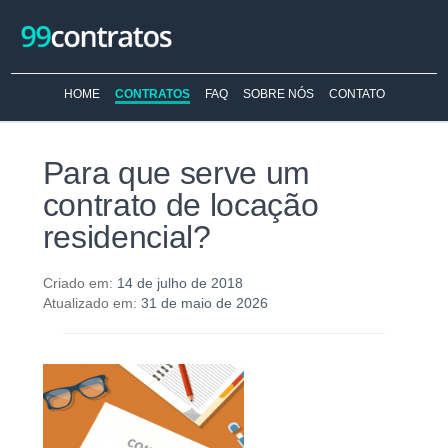
HOME
CONTRATOS
FAQ
SOBRE NÓS
CONTATO
Para que serve um
contrato de locação
residencial?
Criado em:
14 de julho de 2018
Atualizado em:
31 de maio de 2026