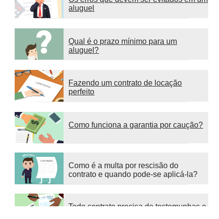
aluguel
Qual é o prazo mínimo para um
aluguel?
Fazendo um contrato de locação
perfeito
Como funciona a garantia por caução?
Como é a multa por rescisão do
contrato e quando pode-se aplicá-la?
Todo contrato precisa de testemunhas e
suas assinaturas?