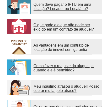
Quem deve pagar o IPTU em uma
locação? Locador ou Locatário?
O que pode e o que não pode ser
exigido em um contrato de aluguel?
As vantagens em um contrato de
locação de imóvel sem garantia
Como fazer o reajuste do aluguel, e
quando ele é permitido?
Meu inquilino atrasou o aluguel! Posso
cobrar multa pelo atraso?
Os erros que devem ser evitados em um