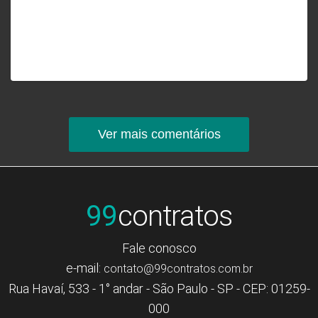
Ver mais comentários
99
contratos
Fale conosco
e-mail:
contato@99contratos.com.br
Rua Havaí, 533 - 1° andar - São Paulo - SP - CEP: 01259-
000