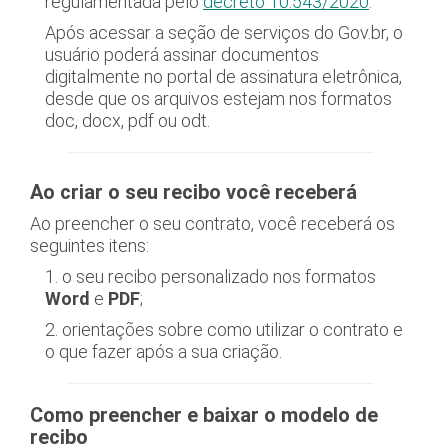
regulamentada pelo
decreto 10.543/2020
.
Após acessar a seção de serviços do Gov.br, o
usuário poderá assinar documentos
digitalmente no portal de assinatura eletrônica,
desde que os arquivos estejam nos formatos
doc, docx, pdf ou odt.
Ao criar o seu recibo você receberá
Ao preencher o seu contrato, você receberá os
seguintes itens:
1. o seu recibo personalizado nos formatos
Word
e
PDF
;
2. orientações sobre como utilizar o contrato e
o que fazer após a sua criação.
Como preencher e baixar o modelo de
recibo