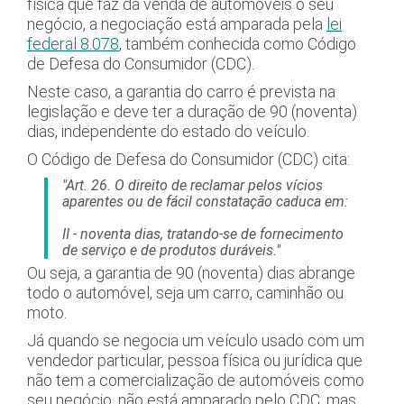
física que faz da venda de automóveis o seu
negócio, a negociação está amparada pela
lei
federal 8.078
, também conhecida como Código
de Defesa do Consumidor (CDC).
Neste caso, a garantia do carro é prevista na
legislação e deve ter a duração de 90 (noventa)
dias, independente do estado do veículo.
O Código de Defesa do Consumidor (CDC) cita:
"Art. 26. O direito de reclamar pelos vícios
aparentes ou de fácil constatação caduca em:
II - noventa dias, tratando-se de fornecimento
de serviço e de produtos duráveis."
Ou seja, a garantia de 90 (noventa) dias abrange
todo o automóvel, seja um carro, caminhão ou
moto.
Já quando se negocia um veículo usado com um
vendedor particular, pessoa física ou jurídica que
não tem a comercialização de automóveis como
seu negócio, não está amparado pelo CDC, mas