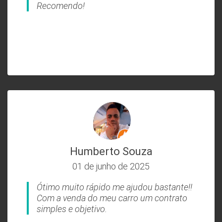
Recomendo!
Humberto Souza
01 de junho de 2025
Ótimo muito rápido me ajudou bastante!!
Com a venda do meu carro um contrato
simples e objetivo.