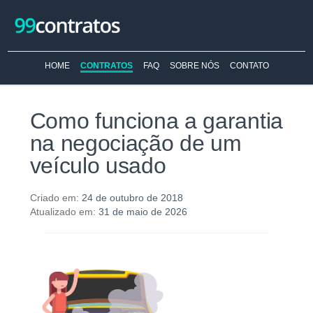
HOME
CONTRATOS
FAQ
SOBRE NÓS
CONTATO
Como funciona a garantia
na negociação de um
veículo usado
Criado em:
24 de outubro de 2018
Atualizado em:
31 de maio de 2026