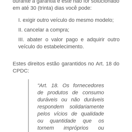
durante a garantia e este não for solucionado
em até 30 (trinta) dias você pode:
I. exigir outro veículo do mesmo modelo;
II. cancelar a compra;
III. abater o valor pago e adquirir outro
veículo do estabelecimento.
Estes direitos estão garantidos no Art. 18 do
CPDC:
"Art. 18. Os fornecedores
de produtos de consumo
duráveis ou não duráveis
respondem solidariamente
pelos vícios de qualidade
ou quantidade que os
tornem impróprios ou