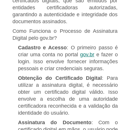
certificados digitais, que são emitidos por
entidades certificadoras autorizadas,
garantindo a autenticidade e integridade dos
documentos assinados.
Como Funciona o Processo de Assinatura
Digital pelo gov.br?
Cadastro e Acesso
: O primeiro passo é
criar uma conta no portal
gov.br
e fazer o
login. Isso envolve fornecer informações
pessoais e criar credenciais seguras.
Obtenção do Certificado Digital
: Para
utilizar a assinatura digital, é necessário
obter um certificado digital válido. Isso
envolve a escolha de uma autoridade
certificadora reconhecida e a validação da
identidade do usuário.
Assinatura do Documento
: Com o
certificado digital em mãos, o usuário pode