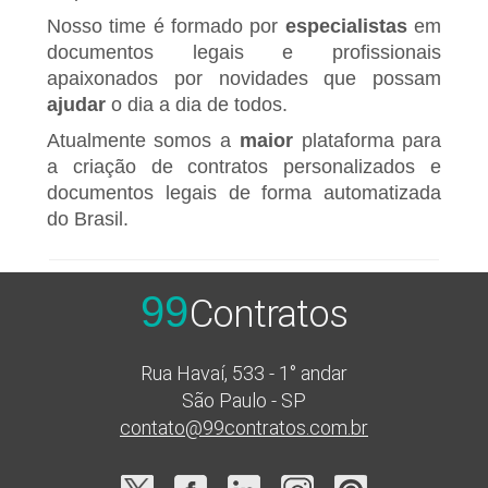
Nosso time é formado por
especialistas
em
documentos legais e profissionais
apaixonados por novidades que possam
ajudar
o dia a dia de todos.
Atualmente somos a
maior
plataforma para
a criação de contratos personalizados e
documentos legais de forma automatizada
do Brasil.
99
Contratos
Rua Havaí, 533 - 1° andar
São Paulo - SP
contato@99contratos.com.br