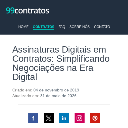
HOME
CONTRATOS
FAQ
SOBRE NÓS
CONTATO
Assinaturas Digitais em
Contratos: Simplificando
Negociações na Era
Digital
Criado em:
04 de novembro de 2019
Atualizado em:
31 de maio de 2026