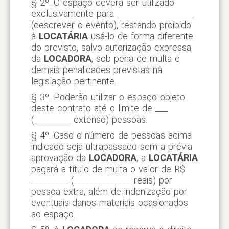
§ 2º. O espaço deverá ser utilizado
exclusivamente para ___________________
(descrever o evento), restando proibido
à
LOCATÁRIA
usá-lo de forma diferente
do previsto, salvo autorização expressa
da
LOCADORA
, sob pena de multa e
demais penalidades previstas na
legislação pertinente.
§ 3º. Poderão utilizar o espaço objeto
deste contrato até o limite de ___
(_________ extenso) pessoas.
§ 4º. Caso o número de pessoas acima
indicado seja ultrapassado sem a prévia
aprovação da
LOCADORA
, a
LOCATÁRIA
pagará a título de multa o valor de R$
_________ (______________ reais) por
pessoa extra, além de indenização por
eventuais danos materiais ocasionados
ao espaço.