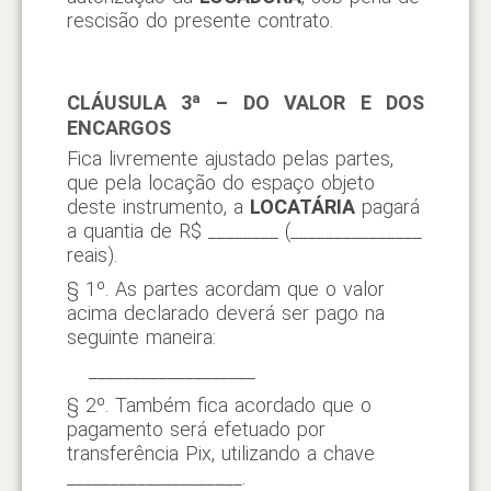
rescisão do presente contrato.
CLÁUSULA 3ª – DO VALOR E DOS
ENCARGOS
Fica livremente ajustado pelas partes,
que pela locação do espaço objeto
deste instrumento, a
LOCATÁRIA
pagará
a quantia de R$ ________ (_______________
reais).
§ 1º. As partes acordam que o valor
acima declarado deverá ser pago na
seguinte maneira:
___________________
§ 2º. Também fica acordado que o
pagamento será efetuado por
transferência Pix, utilizando a chave
____________________.