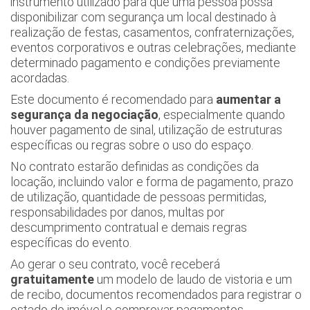
instrumento utilizado para que uma pessoa possa
disponibilizar com segurança um local destinado à
realização de festas, casamentos, confraternizações,
eventos corporativos e outras celebrações, mediante
determinado pagamento e condições previamente
acordadas.
Este documento é recomendado para
aumentar a
segurança da negociação
, especialmente quando
houver pagamento de sinal, utilização de estruturas
específicas ou regras sobre o uso do espaço.
No contrato estarão definidas as condições da
locação, incluindo valor e forma de pagamento, prazo
de utilização, quantidade de pessoas permitidas,
responsabilidades por danos, multas por
descumprimento contratual e demais regras
específicas do evento.
Ao gerar o seu contrato, você receberá
gratuitamente
um modelo de laudo de vistoria e um
de recibo, documentos recomendados para registrar o
estado do imóvel e comprovar pagamentos