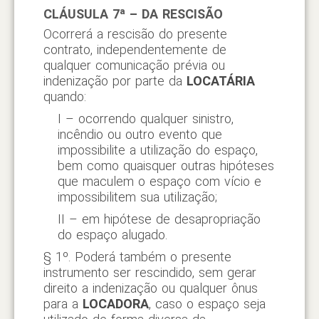
CLÁUSULA 7ª – DA RESCISÃO
Ocorrerá a rescisão do presente
contrato, independentemente de
qualquer comunicação prévia ou
indenização por parte da
LOCATÁRIA
quando:
I – ocorrendo qualquer sinistro,
incêndio ou outro evento que
impossibilite a utilização do espaço,
bem como quaisquer outras hipóteses
que maculem o espaço com vício e
impossibilitem sua utilização;
II – em hipótese de desapropriação
do espaço alugado.
§ 1º. Poderá também o presente
instrumento ser rescindido, sem gerar
direito a indenização ou qualquer ônus
para a
LOCADORA
, caso o espaço seja