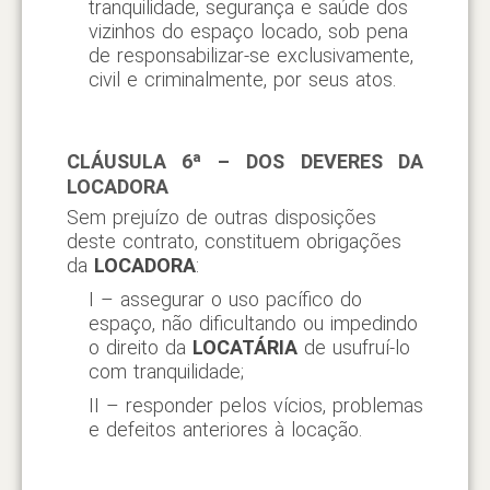
tranquilidade, segurança e saúde dos
vizinhos do espaço locado, sob pena
de responsabilizar-se exclusivamente,
civil e criminalmente, por seus atos.
CLÁUSULA 6ª – DOS DEVERES DA
LOCADORA
Sem prejuízo de outras disposições
deste contrato, constituem obrigações
da
LOCADORA
:
I – assegurar o uso pacífico do
espaço, não dificultando ou impedindo
o direito da
LOCATÁRIA
de usufruí-lo
com tranquilidade;
II – responder pelos vícios, problemas
e defeitos anteriores à locação.