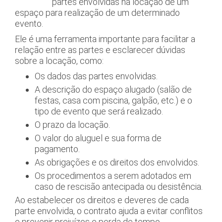
partes envolvidas na locação de um
espaço para realização de um determinado
evento.
Ele é uma ferramenta importante para facilitar a
relação entre as partes e esclarecer dúvidas
sobre a locação, como:
Os dados das partes envolvidas.
A descrição do espaço alugado (salão de
festas, casa com piscina, galpão, etc.) e o
tipo de evento que será realizado.
O prazo da locação.
O valor do aluguel e sua forma de
pagamento.
As obrigações e os direitos dos envolvidos.
Os procedimentos a serem adotados em
caso de rescisão antecipada ou desistência.
Ao estabelecer os direitos e deveres de cada
parte envolvida, o contrato ajuda a evitar conflitos
e prevenir prejuízos e perda de tempo.