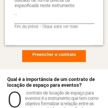
utilizado de forma diversa da
especificada neste instrumento.
...
Fim da prévia - Clique para ver mais
Preencher o contrato
Qual é a importância de um contrato de
locação de espaço para eventos?
O
contrato de locação de espaço para
eventos é o instrumento que tem como
objetivo formalizar a relação entre as