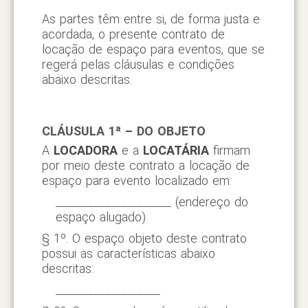
As partes têm entre si, de forma justa e
acordada, o presente contrato de
locação de espaço para eventos, que se
regerá pelas cláusulas e condições
abaixo descritas.
CLÁUSULA 1ª – DO OBJETO
A
LOCADORA
e a
LOCATÁRIA
firmam
por meio deste contrato a locação de
espaço para evento localizado em:
_____________________ (endereço do
espaço alugado)
§ 1º. O espaço objeto deste contrato
possui as características abaixo
descritas:
___________________