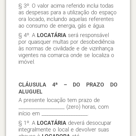
§ 3º. O valor acima referido inclui todas
as despesas para a utilização do espaço
ora locado, incluindo aquelas referentes
ao consumo de energia, gás e água.
§ 4º. A
LOCATÁRIA
será responsável
por quaisquer multas por desobediência
às normas de civilidade e de vizinhança
vigentes na comarca onde se localiza o
imóvel.
CLÁUSULA 4ª – DO PRAZO DO
ALUGUEL
A presente locação tem prazo de
___________________ (zero) horas, com
início em ___________________.
§ 1º. A
LOCATÁRIA
deverá desocupar
integralmente o local e devolver suas