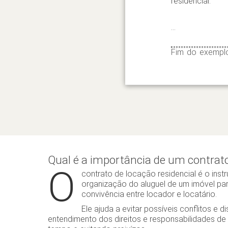
residencial.
...
Fim do exemplo
Qual é a importância de um contrato
O
contrato de locação residencial é o instr
organização do aluguel de um imóvel para
convivência entre locador e locatário.
Ele ajuda a evitar possíveis conflitos e d
entendimento dos direitos e responsabilidades de