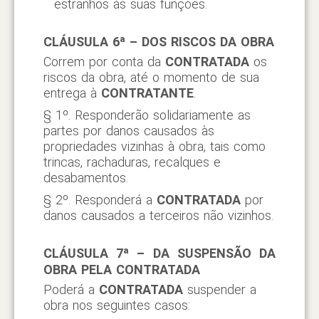
estranhos às suas funções.
CLÁUSULA 6ª – DOS RISCOS DA OBRA
Correm por conta da
CONTRATADA
os
riscos da obra, até o momento de sua
entrega à
CONTRATANTE
.
§ 1º. Responderão solidariamente as
partes por danos causados às
propriedades vizinhas à obra, tais como
trincas, rachaduras, recalques e
desabamentos.
§ 2º. Responderá a
CONTRATADA
por
danos causados a terceiros não vizinhos.
CLÁUSULA 7ª – DA SUSPENSÃO DA
OBRA PELA
CONTRATADA
Poderá a
CONTRATADA
suspender a
obra nos seguintes casos: