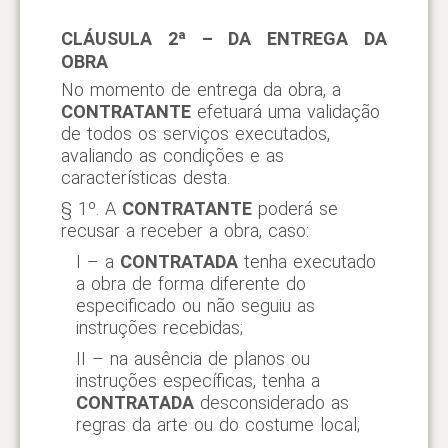
CLÁUSULA 2ª – DA ENTREGA DA
OBRA
No momento de entrega da obra, a
CONTRATANTE
efetuará uma validação
de todos os serviços executados,
avaliando as condições e as
características desta.
§ 1º. A
CONTRATANTE
poderá se
recusar a receber a obra, caso:
I – a
CONTRATADA
tenha executado
a obra de forma diferente do
especificado ou não seguiu as
instruções recebidas;
II – na ausência de planos ou
instruções específicas, tenha a
CONTRATADA
desconsiderado as
regras da arte ou do costume local;