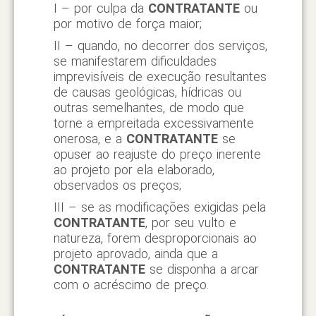
I – por culpa da
CONTRATANTE
ou
por motivo de força maior;
II – quando, no decorrer dos serviços,
se manifestarem dificuldades
imprevisíveis de execução resultantes
de causas geológicas, hídricas ou
outras semelhantes, de modo que
torne a empreitada excessivamente
onerosa, e a
CONTRATANTE
se
opuser ao reajuste do preço inerente
ao projeto por ela elaborado,
observados os preços;
III – se as modificações exigidas pela
CONTRATANTE
, por seu vulto e
natureza, forem desproporcionais ao
projeto aprovado, ainda que a
CONTRATANTE
se disponha a arcar
com o acréscimo de preço.