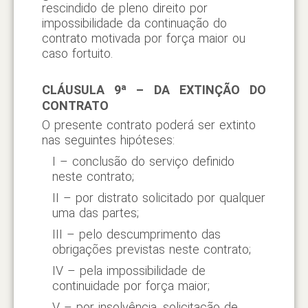
rescindido de pleno direito por
impossibilidade da continuação do
contrato motivada por força maior ou
caso fortuito.
CLÁUSULA 9ª – DA EXTINÇÃO DO
CONTRATO
O presente contrato poderá ser extinto
nas seguintes hipóteses:
I – conclusão do serviço definido
neste contrato;
II – por distrato solicitado por qualquer
uma das partes;
III – pelo descumprimento das
obrigações previstas neste contrato;
IV – pela impossibilidade de
continuidade por força maior;
V – por insolvência, solicitação de