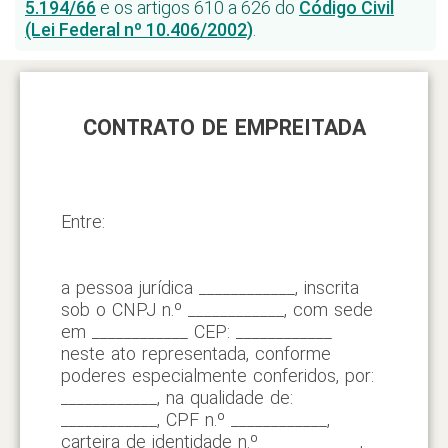
5.194/66
e os artigos 610 a 626 do
Código Civil
(Lei Federal nº 10.406/2002)
.
CONTRATO DE EMPREITADA
Entre:
a pessoa jurídica ____________, inscrita
sob o CNPJ n.º ____________, com sede
em ____________ CEP: ____________
neste ato representada, conforme
poderes especialmente conferidos, por:
____________, na qualidade de:
____________, CPF n.º ____________,
carteira de identidade n.º ____________,