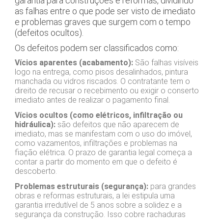
garantia para construções e reformas, dividindo
as falhas entre o que pode ser visto de imediato
e problemas graves que surgem com o tempo
(defeitos ocultos).
Os defeitos podem ser classificados como:
Vícios aparentes (acabamento):
São falhas visíveis
logo na entrega, como pisos desalinhados, pintura
manchada ou vidros riscados. O contratante tem o
direito de recusar o recebimento ou exigir o conserto
imediato antes de realizar o pagamento final.
Vícios ocultos (como elétricos, infiltração ou
hidráulica):
são defeitos que não aparecem de
imediato, mas se manifestam com o uso do imóvel,
como vazamentos, infiltrações e problemas na
fiação elétrica. O prazo de garantia legal começa a
contar a partir do momento em que o defeito é
descoberto.
Problemas estruturais (segurança):
para grandes
obras e reformas estruturais, a lei estipula uma
garantia irredutível de 5 anos sobre a solidez e a
segurança da construção. Isso cobre rachaduras