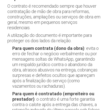
O contrato é recomendado sempre que houver
contratação de mão de obra para reformas,
construções, ampliações ou serviços de obra em
geral, mesmo em pequenos serviços
residenciais.
A utilização do documento é importante para
proteger os dois lados da relação.
Para quem contrata (dono da obra)
: evita o
erro de fechar o negócio verbalmente ou por
mensagens soltas de WhatsApp, garantindo
um respaldo jurídico contra o abandono da
obra, atrasos abusivos na entrega, cobranças
surpresas e defeitos ocultos que apareçam
após a finalização do serviço (como
vazamentos ou rachaduras).
Para quem é contratado (empreiteiro ou
prestador)
: o contrato é uma forte garantia
contra o calote após a entrega das chaves, a
retenção indevida da última parcela sob falsos