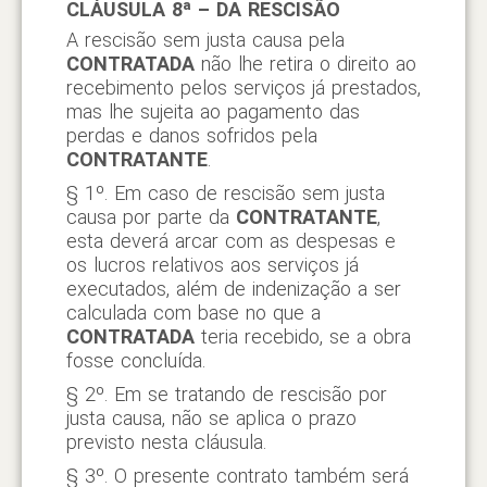
CLÁUSULA 8ª – DA RESCISÃO
A rescisão sem justa causa pela
CONTRATADA
não lhe retira o direito ao
recebimento pelos serviços já prestados,
mas lhe sujeita ao pagamento das
perdas e danos sofridos pela
CONTRATANTE
.
§ 1º. Em caso de rescisão sem justa
causa por parte da
CONTRATANTE
,
esta deverá arcar com as despesas e
os lucros relativos aos serviços já
executados, além de indenização a ser
calculada com base no que a
CONTRATADA
teria recebido, se a obra
fosse concluída.
§ 2º. Em se tratando de rescisão por
justa causa, não se aplica o prazo
previsto nesta cláusula.
§ 3º. O presente contrato também será