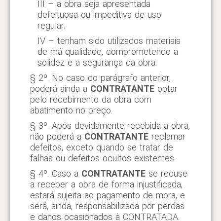
III – a obra seja apresentada
defeituosa ou impeditiva de uso
regular;
IV – tenham sido utilizados materiais
de má qualidade, comprometendo a
solidez e a segurança da obra.
§ 2º. No caso do parágrafo anterior,
poderá ainda a
CONTRATANTE
optar
pelo recebimento da obra com
abatimento no preço.
§ 3º. Após devidamente recebida a obra,
não poderá a
CONTRATANTE
reclamar
defeitos, exceto quando se tratar de
falhas ou defeitos ocultos existentes.
§ 4º. Caso a
CONTRATANTE
se recuse
a receber a obra de forma injustificada,
estará sujeita ao pagamento de mora, e
será, ainda, responsabilizada por perdas
e danos ocasionados à CONTRATADA.