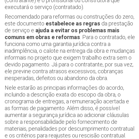
(contratante) e o profissional ou construtora que
executará o serviço (contratado).
Recomendado para reformas ou construções do zero,
este documento
estabelece as regras
da prestação
de serviço e
ajuda a evitar os problemas mais
comuns em obras e reformas
. Para o contratado, ele
funciona como uma garantia jurídica contra a
inadimplência, o calote na entrega da obra e mudanças
informais no projeto que exigem trabalho extra sem o
devido pagamento. Já para o contratante, por sua vez,
ele previne contra atrasos excessivos, cobranças
inesperadas, defeitos ou abandono da obra.
Nele estarão as principais informações do acordo,
incluindo a descrição exata do escopo da obra, o
cronograma de entregas, a remuneração acertada e
as formas de pagamento. Além disso, é possível
aumentar a segurança jurídica ao adicionar cláusulas
sobre a responsabilidade pelo fornecimento de
materiais, penalidades por descumprimento contratual
e os critérios para reajustes ou rescisão contratual.