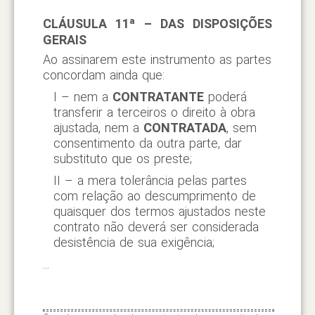
CLÁUSULA 11ª – DAS DISPOSIÇÕES
GERAIS
Ao assinarem este instrumento as partes
concordam ainda que:
I – nem a
CONTRATANTE
poderá
transferir a terceiros o direito à obra
ajustada, nem a
CONTRATADA
, sem
consentimento da outra parte, dar
substituto que os preste;
II – a mera tolerância pelas partes
com relação ao descumprimento de
quaisquer dos termos ajustados neste
contrato não deverá ser considerada
desistência de sua exigência;
...