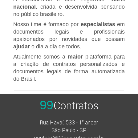
nacional
, criada e desenvolvida pensando
no público brasileiro.
Nosso time é formado por
especialistas
em
documentos legais e profissionais
apaixonados por novidades que possam
ajudar
o dia a dia de todos.
Atualmente somos a
maior
plataforma para
a criação de contratos personalizados e
documentos legais de forma automatizada
do Brasil.
99
Contratos
Rua Havaí, 533 - 1° andar
São Paulo - SP
contato@99contratos.com.br