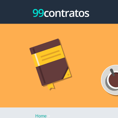
Home
>