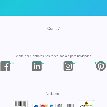
Curtiu?
Visite a 99Contratos nas redes sociais para novidades
Facebook
LinkedIn
Instagram
Pinteres
Aceitamos: