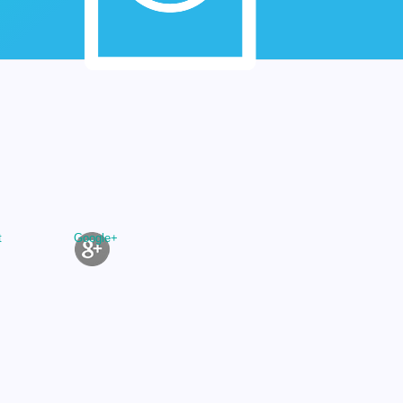
t
Google+