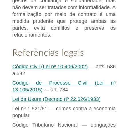
gestos de confiança e solidariedade, mas
não devem ser tratados com informalidade. A
formalização por meio de contrato é uma
medida prudente que protege ambas as
partes, evita conflitos e preserva os
relacionamentos.
Referências legais
Código Civil (Lei nº 10.406/2002)
— arts. 586
a 592
Código de Processo Civil (Lei nº
13.105/2015)
— art. 784
Lei da Usura (Decreto nº 22.626/1933)
Lei nº 1.521/51 — crimes contra a economia
popular
Código Tributário Nacional — obrigações