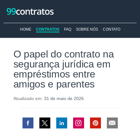
HOME
CONTRATOS
FAQ
SOBRE NÓS
CONTATO
O papel do contrato na
segurança jurídica em
empréstimos entre
amigos e parentes
Atualizado em:
31 de maio de 2026