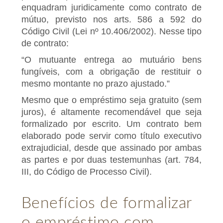
enquadram juridicamente como contrato de
mútuo, previsto nos arts. 586 a 592 do
Código Civil (Lei nº 10.406/2002). Nesse tipo
de contrato:
“O mutuante entrega ao mutuário bens
fungíveis, com a obrigação de restituir o
mesmo montante no prazo ajustado.”
Mesmo que o empréstimo seja gratuito (sem
juros), é altamente recomendável que seja
formalizado por escrito. Um contrato bem
elaborado pode servir como título executivo
extrajudicial, desde que assinado por ambas
as partes e por duas testemunhas (art. 784,
III, do Código de Processo Civil).
Benefícios de formalizar
o empréstimo com