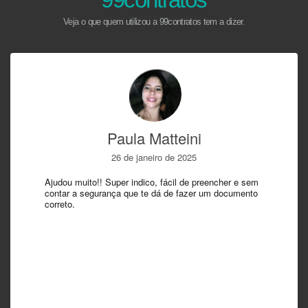
Veja o que quem utilizou a 99contratos tem a dizer.
Paula Matteini
26 de janeiro de 2025
Ajudou muito!! Super indico, fácil de preencher e sem
contar a segurança que te dá de fazer um documento
correto.