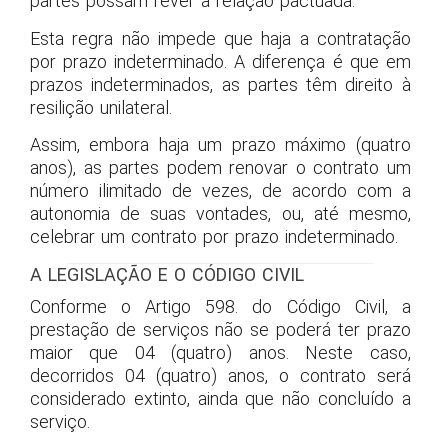
partes possam rever a relação pactuada.
Esta regra não impede que haja a contratação
por prazo indeterminado. A diferença é que em
prazos indeterminados, as partes têm direito à
resilição unilateral.
Assim, embora haja um prazo máximo (quatro
anos), as partes podem renovar o contrato um
número ilimitado de vezes, de acordo com a
autonomia de suas vontades, ou, até mesmo,
celebrar um contrato por prazo indeterminado.
A LEGISLAÇÃO E O CÓDIGO CIVIL
Conforme o Artigo 598. do Código Civil, a
prestação de serviços não se poderá ter prazo
maior que 04 (quatro) anos. Neste caso,
decorridos 04 (quatro) anos, o contrato será
considerado extinto, ainda que não concluído a
serviço.