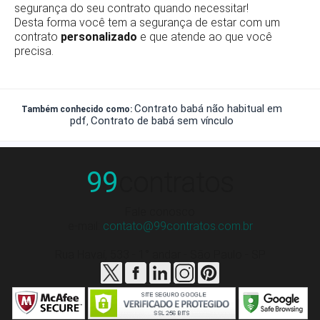
segurança do seu contrato quando necessitar!
Desta forma você tem a segurança de estar com um
contrato
personalizado
e que atende ao que você
precisa.
Contrato babá não habitual em
Também conhecido como:
pdf
Contrato de babá sem vínculo
,
99
contratos
Fale conosco
e-mail:
contato@99contratos.com.br
Rua Havaí, 533 - 1° andar - São Paulo - SP