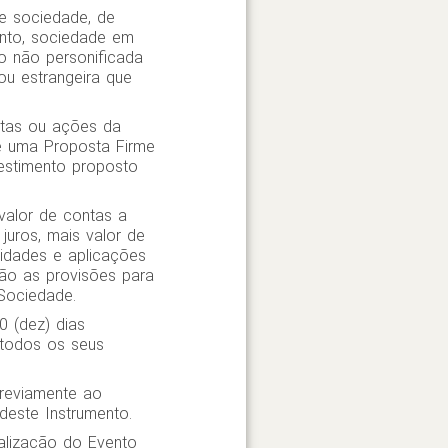
ive sociedade, de
mento, sociedade em
o não personificada
 ou estrangeira que
otas ou ações da
e uma Proposta Firme
vestimento proposto
 valor de contas a
juros, mais valor de
ilidades e aplicações
ção as provisões para
 Sociedade.
 (dez) dias
 todos os seus
previamente ao
deste Instrumento.
alização do Evento