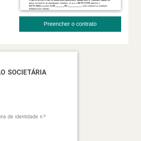
Preencher o contrato
O SOCIETÁRIA
eira de identidade n.º