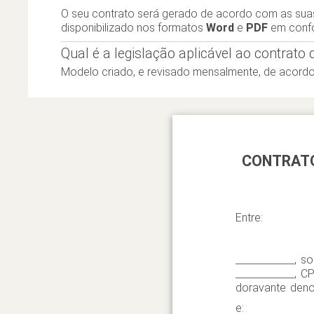
O seu contrato será gerado de acordo com as sua
disponibilizado nos formatos
Word
e
PDF
em conf
Qual é a legislação aplicável ao contrato
Modelo criado, e revisado mensalmente, de acor
CONTRATO
Entre:
____________, so
____________, CP
doravante den
e: