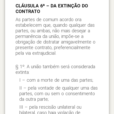
CLÁUSULA 6ª – DA EXTINÇÃO DO
CONTRATO
As partes de comum acordo ora
estabelecem que, quando qualquer das
partes, ou ambas, não mais desejar a
permanência da união, impõe-se a
obrigação de distratar amigavelmente o
presente contrato, preferencialmente
pela via extrajudicial.
§ 1º. A união também será considerada
extinta:
I – com a morte de uma das partes;
II – pela vontade de qualquer uma das
partes, com ou sem o consentimento
da outra parte;
III – pela rescisão unilateral ou
bilateral, caso haja violação de