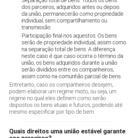
Separação total de bens: Todos os bens
dos parceiros, adquiridos antes ou depois
da união, permanecerão como propriedade
individual, sem compartilhamento ou
transmissão.
Participação final nos aquestos: Os bens
serão de propriedade individual, assim como
na separação total de bens. A diferença
neste caso é que caso ocorra o término da
união, os bens adquiridos durante a união
serão divididos entre os companheiros,
assim como na comunhão parcial de bens.
Entretanto, caso os companheiros desejem,
podem elaborar um regime misto, ou seja, um
regime no qual eles definem como serão
dispostos os bens atuais e futuros, podendo até
mesmo especificar por tipo de bem.
Quais direitos uma união estável garante
aos parceiros?