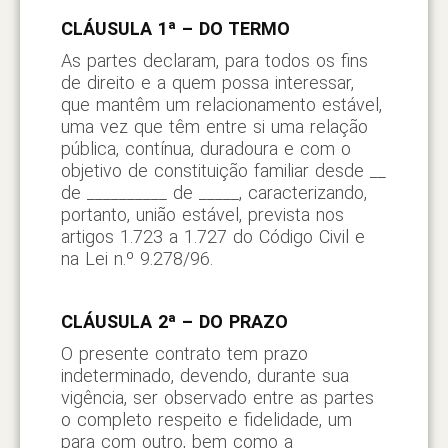
CLÁUSULA 1ª – DO TERMO
As partes declaram, para todos os fins
de direito e a quem possa interessar,
que mantêm um relacionamento estável,
uma vez que têm entre si uma relação
pública, contínua, duradoura e com o
objetivo de constituição familiar desde __
de __________ de _____, caracterizando,
portanto, união estável, prevista nos
artigos 1.723 a 1.727 do Código Civil e
na Lei n.º 9.278/96.
CLÁUSULA 2ª – DO PRAZO
O presente contrato tem prazo
indeterminado, devendo, durante sua
vigência, ser observado entre as partes
o completo respeito e fidelidade, um
para com outro, bem como a