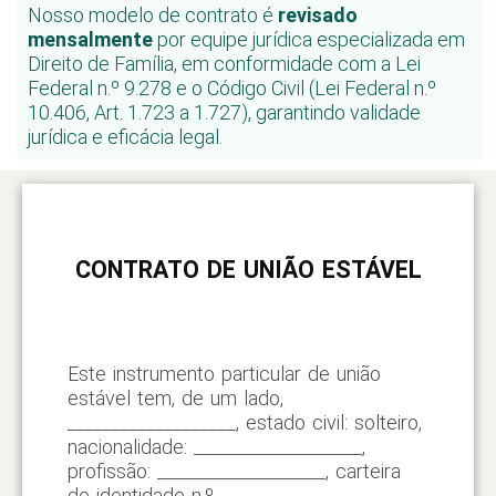
Nosso modelo de contrato é
revisado
mensalmente
por equipe jurídica especializada em
Direito de Família, em conformidade com a Lei
Federal n.º 9.278 e o Código Civil (Lei Federal n.º
10.406, Art. 1.723 a 1.727), garantindo validade
jurídica e eficácia legal.
CONTRATO DE UNIÃO ESTÁVEL
Este instrumento particular de união
estável tem, de um lado,
___________________, estado civil: solteiro,
nacionalidade: ___________________,
profissão: ___________________, carteira
de identidade n.º ___________________,