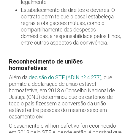
legalmente.
Estabelecimento de direitos e deveres: O
contrato permite que o casal estabeleça
regras e obrigações mútuas, como o
compartilhamento das despesas
domésticas, a responsabilidade pelos filhos,
entre outros aspectos da convivência.
Reconhecimento de uniões
homoafetivas
Além da
decisão do STF (ADIN nº 4.277)
, que
permite a declaração de união estável
homoafetiva, em 2013 o Conselho Nacional de
Justiça (CNJ) determinou que os cartórios de
todo o país fizessem a conversão da união
estável entre pessoas do mesmo sexo em
casamento civil.
O casamento civil homoafetivo foi reconhecido
em 2013 pelo STF e, desde então, é possível que