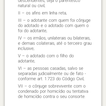
descendentes, seja o parentesco
natural ou civil;
II – os afins em linha reta;
III – o adotante com quem foi cônjuge
do adotado e o adotado com quem o
foi do adotante;
IV – os irmãos, unilaterais ou bilaterais,
e demais colaterais, até o terceiro grau
inclusive;
V – o adotado com o filho do
adotante;
VI – as pessoas casadas, salvo se
separadas judicialmente ou de fato -
conforme art. 1.723 do Código Civil;
VII – o cônjuge sobrevivente com o
condenado por homicídio ou tentativa
de homicídio contra o seu consorte.