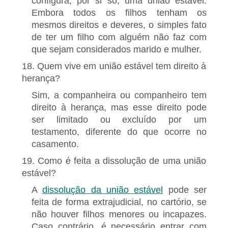
configura, por si só, uma união estável.
Embora todos os filhos tenham os
mesmos direitos e deveres, o simples fato
de ter um filho com alguém não faz com
que sejam considerados marido e mulher.
18. Quem vive em união estável tem direito à
herança?
Sim, a companheira ou companheiro tem
direito à herança, mas esse direito pode
ser limitado ou excluído por um
testamento, diferente do que ocorre no
casamento.
19. Como é feita a dissolução de uma união
estável?
A
dissolução da união estável
pode ser
feita de forma extrajudicial, no cartório, se
não houver filhos menores ou incapazes.
Caso contrário, é necessário entrar com