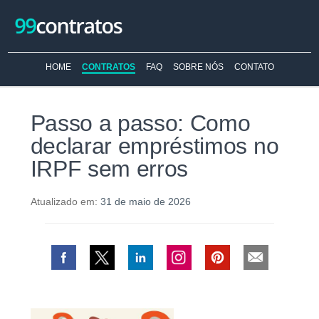
HOME
CONTRATOS
FAQ
SOBRE NÓS
CONTATO
Passo a passo: Como
declarar empréstimos no
IRPF sem erros
Atualizado em:
31 de maio de 2026