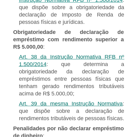
Instrução Normativa RFB nº 1.500/2014
:
que dispõe sobre a obrigatoriedade da
declaração de Imposto de Renda de
pessoas físicas e jurídicas.
Obrigatoriedade de declaração de
empréstimo com rendimento superior a
R$ 5.000,00
:
Art. 38 da Instrução Normativa RFB nº
1.500/2014
: que determina a
obrigatoriedade da declaração de
empréstimos entre pessoas físicas que
tenham gerado rendimentos tributáveis
acima de R$ 5.000,00;
Art. 39 da mesma Instrução Normativa
:
que dispõe sobre a declaração de
rendimentos tributáveis de pessoas físicas.
Penalidades por não declarar empréstimo
de dinheiro
: