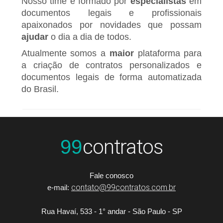
Nosso time é formado por
especialistas
em
documentos legais e profissionais
apaixonados por novidades que possam
ajudar
o dia a dia de todos.
Atualmente somos a
maior
plataforma para
a criação de contratos personalizados e
documentos legais de forma automatizada
do Brasil.
contratos
99
Fale conosco
contato@99contratos.com.br
e-mail:
Rua Havaí, 533 - 1° andar - São Paulo - SP