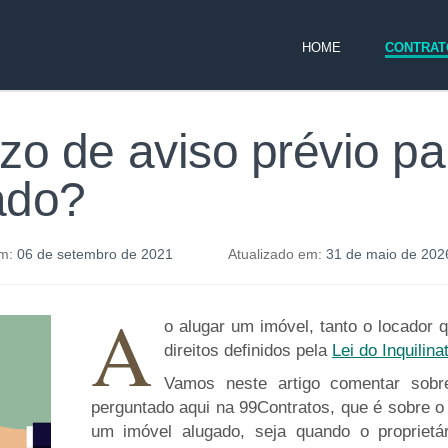
HOME
CONTRAT
zo de aviso prévio p
ado?
m:
06 de setembro de 2021
Atualizado em:
31 de maio d
A
o alugar um imóvel, tanto o locador q
direitos definidos pela
Lei do Inquilina
Vamos neste artigo comentar sob
perguntado aqui na 99Contratos, que é sobre o 
um imóvel alugado, seja quando o proprietár