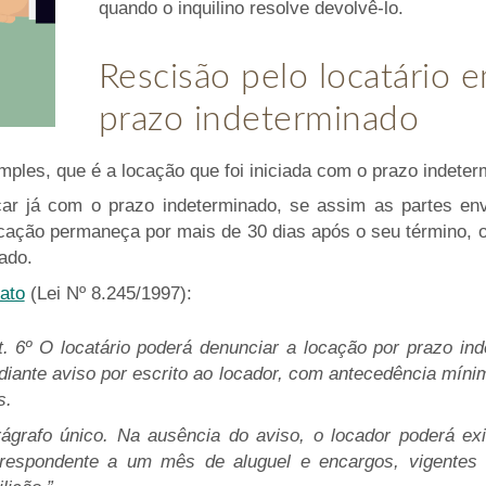
quando o inquilino resolve devolvê-lo.
Rescisão pelo locatário 
prazo indeterminado
mples, que é a locação que foi iniciada com o prazo indeter
r já com o prazo indeterminado, se assim as partes env
ocação permaneça por mais de 30 dias após o seu término, 
ado.
nato
(Lei Nº 8.245/1997):
t. 6º O locatário poderá denunciar a locação por prazo in
iante aviso por escrito ao locador, com antecedência mínim
s.
ágrafo único. Na ausência do aviso, o locador poderá exi
rrespondente a um mês de aluguel e encargos, vigentes