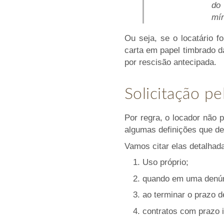
do 
mín
Ou seja, se o locatário f
carta em papel timbrado d
por rescisão antecipada.
Solicitação pe
Por regra, o locador não 
algumas definições que de
Vamos citar elas detalha
1. Uso próprio;
2. quando em uma denúnc
3. ao terminar o prazo 
4. contratos com prazo 