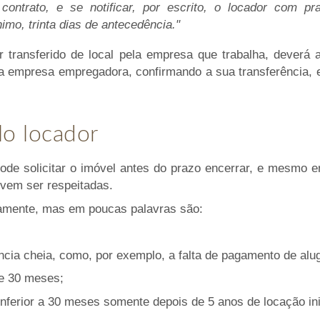
contrato, e se notificar, por escrito, o locador com pr
imo, trinta dias de antecedência."
or transferido de local pela empresa que trabalha, deverá
a empresa empregadora, confirmando a sua transferência, e 
lo locador
pode solicitar o imóvel antes do prazo encerrar, e mesmo
vem ser respeitadas.
damente, mas em poucas palavras são:
ia cheia, como, por exemplo, a falta de pagamento de alug
de 30 meses;
inferior a 30 meses somente depois de 5 anos de locação ini