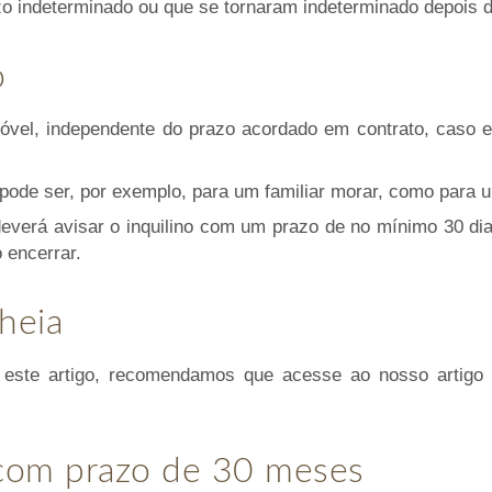
zo indeterminado ou que se tornaram indeterminado depois 
o
móvel, independente do prazo acordado em contrato, caso 
 pode ser, por exemplo, para um familiar morar, como para u
deverá avisar o inquilino com um prazo de no mínimo 30 di
 encerrar.
heia
 este artigo, recomendamos que acesse ao nosso artig
 com prazo de 30 meses