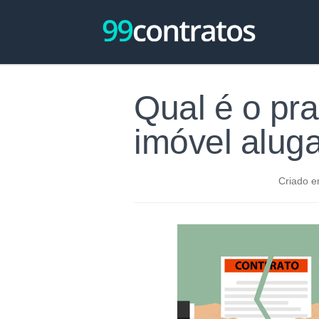
Qual é o pra
imóvel alug
Criado e