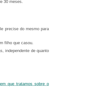
de 30 meses.
ele precise do mesmo para
m filho que casou.
as, independente de quanto
o
em que tratamos sobre o