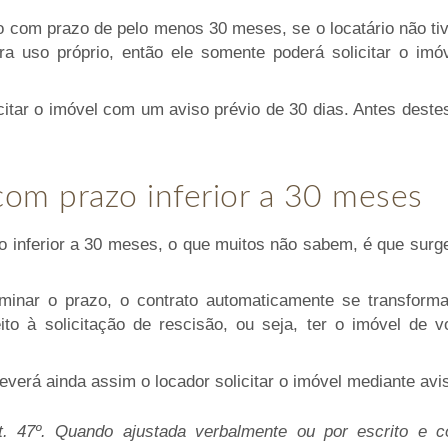
 com prazo de pelo menos 30 meses, se o locatário não tiv
ra uso próprio, então ele somente poderá solicitar o imó
citar o imóvel com um aviso prévio de 30 dias. Antes dest
com prazo inferior a 30 meses
o inferior a 30 meses, o que muitos não sabem, é que sur
rminar o prazo, o contrato automaticamente se transform
ito à solicitação de rescisão, ou seja, ter o imóvel de 
deverá ainda assim o locador solicitar o imóvel mediante avi
t. 47º. Quando ajustada verbalmente ou por escrito e 