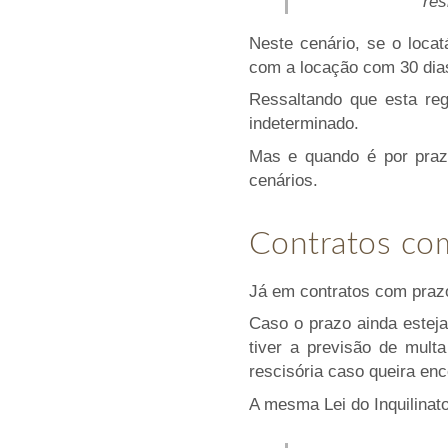
res
Neste cenário, se o locat
com a locação com 30 dias
Ressaltando que esta re
indeterminado.
Mas e quando é por praz
cenários.
Contratos co
Já em contratos com praz
Caso o prazo ainda esteja
tiver a previsão de mult
rescisória caso queira enc
A mesma Lei do Inquilinato,