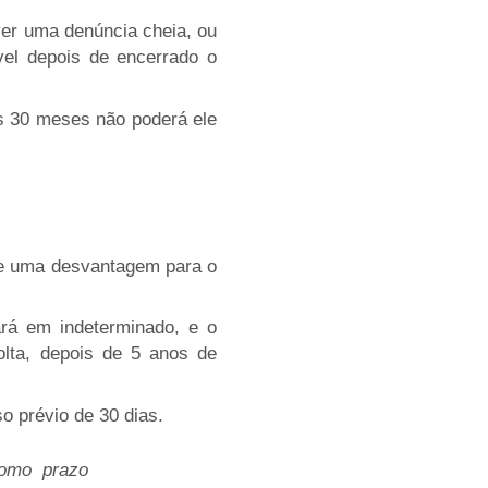
er uma denúncia cheia, ou
vel depois de encerrado o
es 30 meses não poderá ele
ge uma desvantagem para o
ará em indeterminado, e o
volta, depois de 5 anos de
so prévio de 30 dias.
como prazo