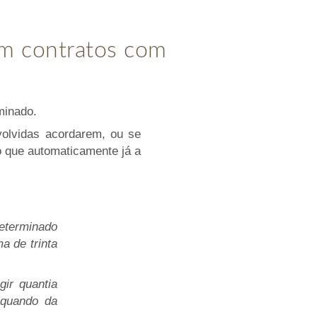
em contratos com
minado.
olvidas acordarem, ou se
o que automaticamente já a
determinado
a de trinta
gir quantia
 quando da