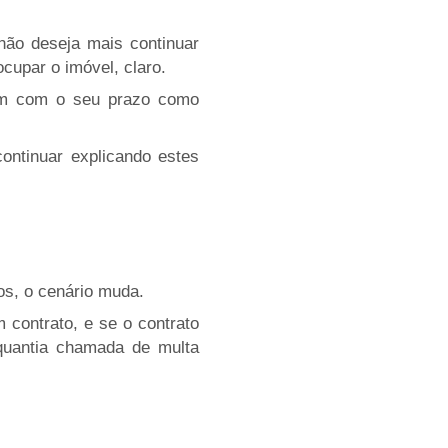
 não deseja mais continuar
cupar o imóvel, claro.
m com o seu prazo como
ntinuar explicando estes
s, o cenário muda.
 contrato, e se o contrato
 quantia chamada de multa