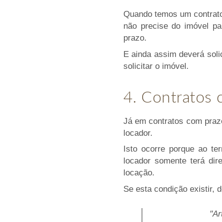
Quando temos um contrato
não precise do imóvel pa
prazo.
E ainda assim deverá soli
solicitar o imóvel.
4. Contratos 
Já em contratos com praz
locador.
Isto ocorre porque ao te
locador somente terá dire
locação.
Se esta condição existir, 
"Ar