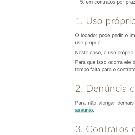
5. em contratos por pra
1. Uso própri
O locador pode pedir o i
uso próprio.
Neste caso, o uso próprio
Para que isso ocorra ele 
tempo falta para o contrato
2. Denúncia c
Para não alongar demais
assunto
.
3. Contratos