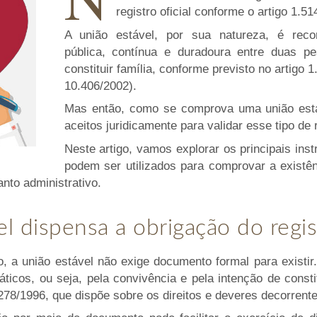
registro oficial conforme o artigo 1.5
A união estável, por sua natureza, é reco
pública, contínua e duradoura entre duas p
constituir família, conforme previsto no artigo 1
10.406/2002).
Mas então, como se comprova uma união est
aceitos juridicamente para validar esse tipo de
Neste artigo, vamos explorar os principais ins
podem ser utilizados para comprovar a existê
anto administrativo.
el dispensa a obrigação do regis
, a união estável não exige documento formal para existir
icos, ou seja, pela convivência e pela intenção de constit
278/1996, que dispõe sobre os direitos e deveres decorrente