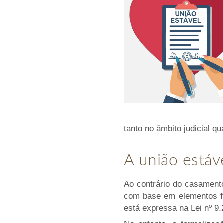
tanto no âmbito judicial qu
A união estáv
Ao contrário do casamento
com base em elementos fát
está expressa na Lei nº 9.