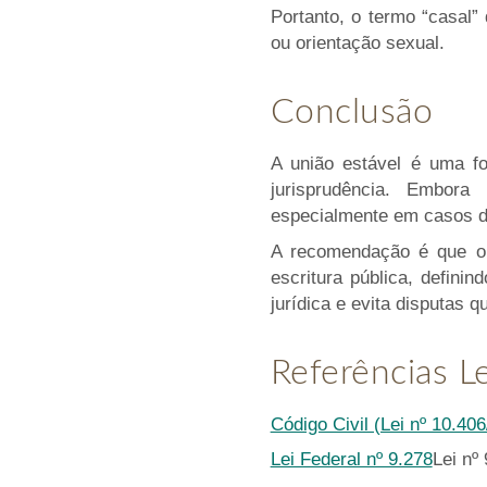
Portanto, o termo “casal
ou orientação sexual.
Conclusão
A união estável é uma for
jurisprudência. Embora 
especialmente em casos de
A recomendação é que o c
escritura pública, defini
jurídica e evita disputas
Referências L
Código Civil (Lei nº 10.40
Lei Federal nº 9.278
Lei nº