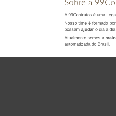
Sobre a 99Co
A 99Contratos é uma Leg
Nosso time é formado po
possam
ajudar
o dia a dia
Atualmente somos a
maio
automatizada do Brasil.