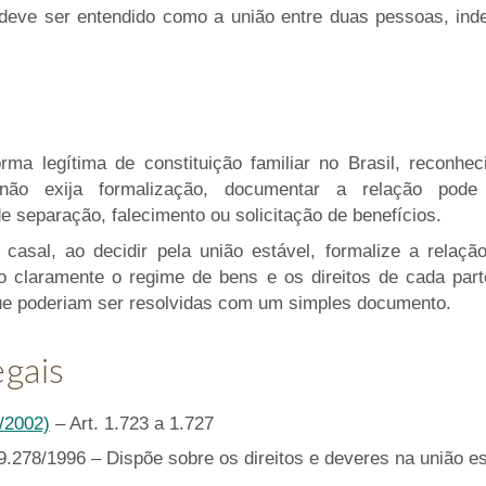
” deve ser entendido como a união entre duas pessoas, in
ma legítima de constituição familiar no Brasil, reconhec
não exija formalização, documentar a relação pode e
 separação, falecimento ou solicitação de benefícios.
asal, ao decidir pela união estável, formalize a relaçã
ndo claramente o regime de bens e os direitos de cada par
 que poderiam ser resolvidas com um simples documento.
egais
6/2002)
– Art. 1.723 a 1.727
 9.278/1996 – Dispõe sobre os direitos e deveres na união es