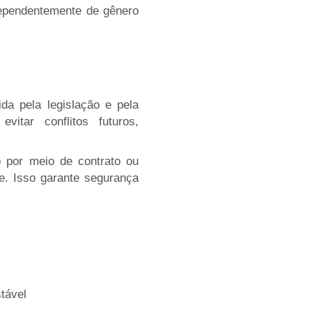
dependentemente de gênero
ida pela legislação e pela
vitar conflitos futuros,
o por meio de contrato ou
te. Isso garante segurança
tável