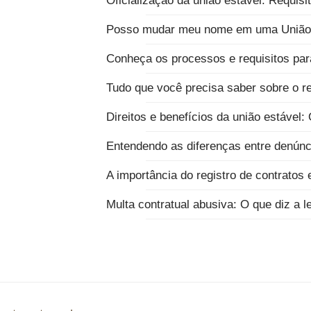
Oficialização da união estável: Requis
Posso mudar meu nome em uma União 
Conheça os processos e requisitos par
Tudo que você precisa saber sobre o re
Direitos e benefícios da união estável:
Entendendo as diferenças entre denúnc
A importância do registro de contratos
Multa contratual abusiva: O que diz a l