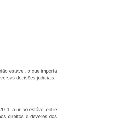
ião estável, o que importa
versas decisões judiciais.
011, a união estável entre
os direitos e deveres dos