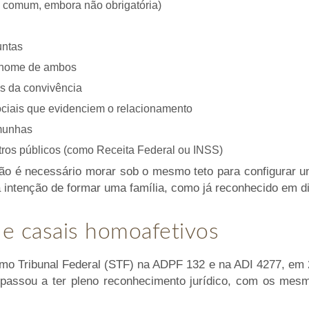
a comum, embora não obrigatória)
untas
 nome de ambos
os da convivência
ciais que evidenciem o relacionamento
munhas
ros públicos (como Receita Federal ou INSS)
ão é necessário morar sob o mesmo teto para configurar un
a intenção de formar uma família, como já reconhecido em di
 e casais homoafetivos
o Tribunal Federal (STF) na ADPF 132 e na ADI 4277, em 2
ssou a ter pleno reconhecimento jurídico, com os mesm