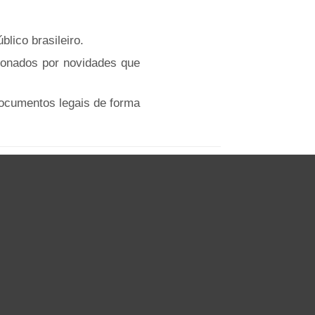
lico brasileiro.
xonados por novidades que
documentos legais de forma