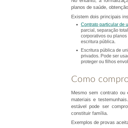
No entanto, a formalizaç
planos de saúde, obtenção 
Existem dois principais in
Contrato particular de 
parcial, separação total
corporativos ou planos
escritura pública.
Escritura pública de un
privados. Pode ser us
proteger ou filhos envo
Como comprov
Mesmo sem contrato ou es
materiais e testemunhais
estável pode ser compro
constituir família.
Exemplos de provas aceit