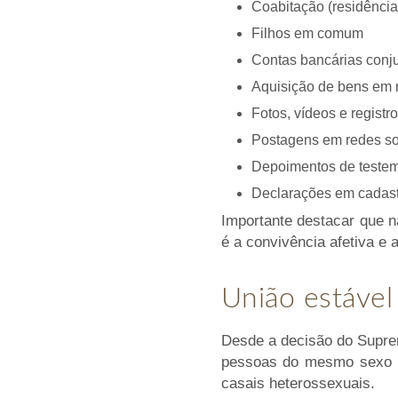
Coabitação (residênci
Filhos em comum
Contas bancárias conj
Aquisição de bens em
Fotos, vídeos e registr
Postagens em redes so
Depoimentos de teste
Declarações em cadast
Importante destacar que n
é a convivência afetiva e 
União estável
Desde a decisão do Suprem
pessoas do mesmo sexo pa
casais heterossexuais.