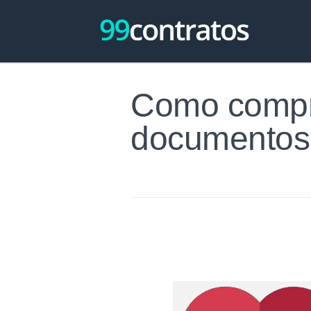
Como compro
documentos,