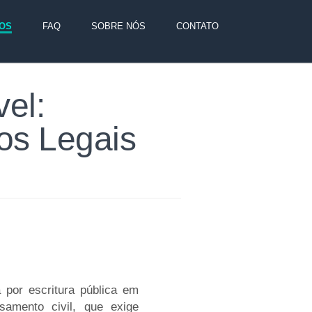
OS
FAQ
SOBRE NÓS
CONTATO
el:
os Legais
 por escritura pública em
samento civil, que exige