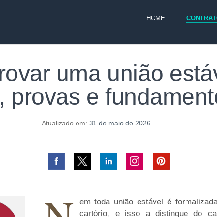
HOME
CONTRAT
var uma união estáv
 provas e fundament
Atualizado em:
31 de maio de 2026
N
em toda união estável é formalizada
cartório, e isso a distingue do ca