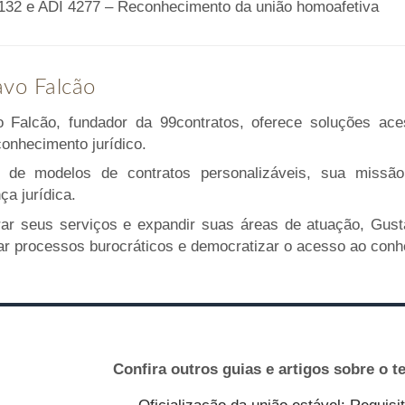
32 e ADI 4277 – Reconhecimento da união homoafetiva
vo Falcão
 Falcão, fundador da 99contratos, oferece soluções ace
conhecimento jurídico.
 de modelos de contratos personalizáveis, sua missão 
ça jurídica.
r seus serviços e expandir suas áreas de atuação, Gusta
car processos burocráticos e democratizar o acesso ao conhe
Confira outros guias e artigos sobre o 