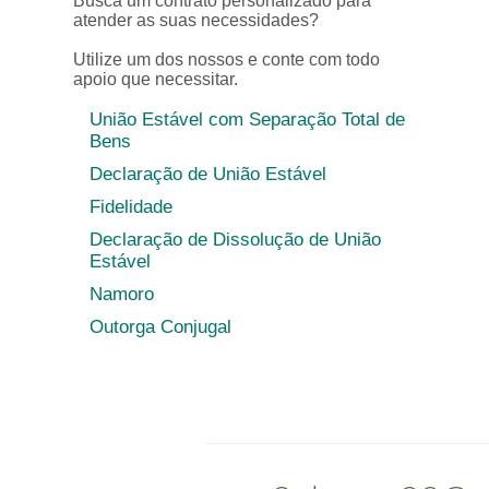
Busca um contrato personalizado para
atender as suas necessidades?
Utilize um dos nossos e conte com todo
apoio que necessitar.
União Estável com Separação Total de
Bens
Declaração de União Estável
Fidelidade
Declaração de Dissolução de União
Estável
Namoro
Outorga Conjugal