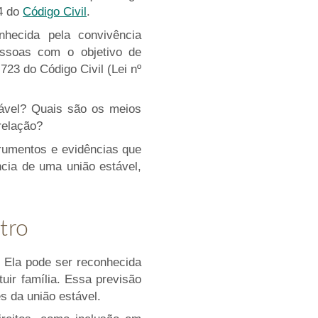
14 do
Código Civil
.
nhecida pela convivência
essoas com o objetivo de
.723 do Código Civil (Lei nº
ável? Quais são os meios
 relação?
trumentos e evidências que
ncia de uma união estável,
tro
. Ela pode ser reconhecida
uir família. Essa previsão
s da união estável.