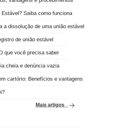
itos, vantagens e procedimentos
Estável? Saiba como funciona
a a dissolução de uma união estável
gistro de união estável
 O que você precisa saber
ia cheia e denúncia vazia
 em cartório: Benefícios e vantagens
ei?
Mais artigos