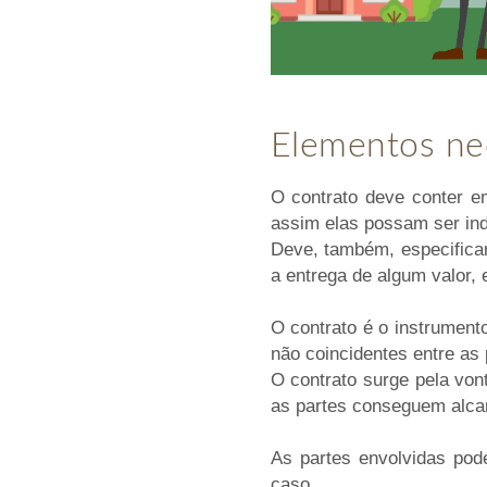
Elementos nec
O contrato deve conter e
assim elas possam ser ind
Deve, também, especificar
a entrega de algum valor, 
O contrato é o instrumen
não coincidentes entre as 
O contrato surge pela von
as partes conseguem alcan
As partes envolvidas pod
caso.