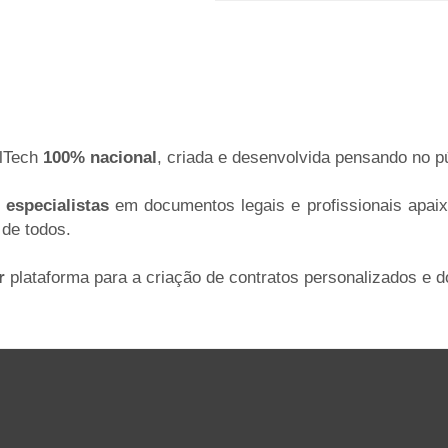
alTech
100% nacional
, criada e desenvolvida pensando no púb
r
especialistas
em documentos legais e profissionais apai
 de todos.
r
plataforma para a criação de contratos personalizados e 