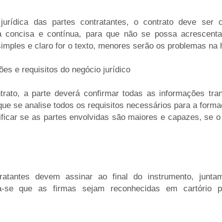
urídica das partes contratantes, o contrato deve ser 
a concisa e contínua, para que não se possa acrescenta
imples e claro for o texto, menores serão os problemas na 
es e requisitos do negócio jurídico
trato, a parte deverá confirmar todas as informações tran
que se analise todos os requisitos necessários para a forma
icar se as partes envolvidas são maiores e capazes, se o o
ratantes devem assinar ao final do instrumento, junt
-se que as firmas sejam reconhecidas em cartório pa