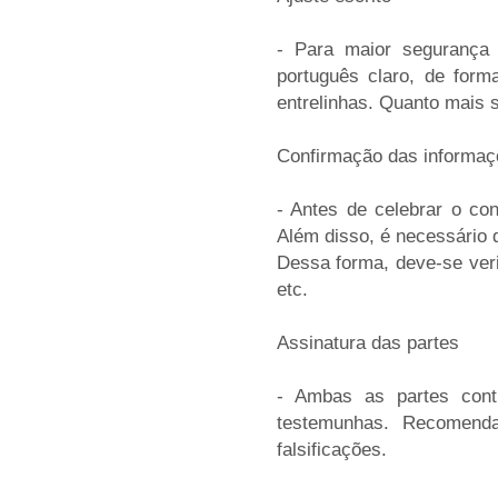
- Para maior segurança j
português claro, de form
entrelinhas. Quanto mais s
Confirmação das informaçõ
- Antes de celebrar o con
Além disso, é necessário 
Dessa forma, deve-se verif
etc.
Assinatura das partes
- Ambas as partes cont
testemunhas. Recomenda
falsificações.