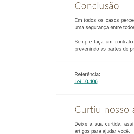
Conclusão
Em todos os casos perceb
uma segurança entre todos
Sempre faça um contrato c
prevenindo as partes de p
Referência:
Lei 10.406
Curtiu nosso 
Deixe a sua curtida, ass
artigos para ajudar você.