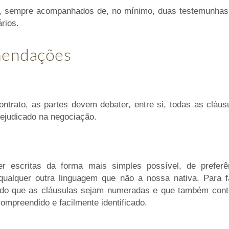
ar, sempre acompanhados de, no mínimo, duas testemunhas
rios.
mendações
contrato, as partes devem debater, entre si, todas as cláu
ejudicado na negociação.
r escritas da forma mais simples possível, de preferê
ualquer outra linguagem que não a nossa nativa. Para fa
do que as cláusulas sejam numeradas e que também cont
ompreendido e facilmente identificado.