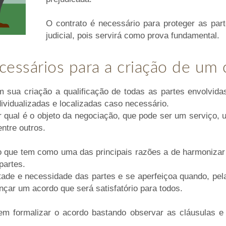
O contrato é necessário para proteger as pa
judicial, pois servirá como prova fundamental.
essários para a criação de um 
m sua criação a qualificação de todas as partes envolvida
ividualizadas e localizadas caso necessário.
 qual é o objeto da negociação, que pode ser um serviço, 
entre outros.
to que tem como uma das principais razões a de harmonizar
partes.
tade e necessidade das partes e se aperfeiçoa quando, pel
çar um acordo que será satisfatório para todos.
em formalizar o acordo bastando observar as cláusulas e 