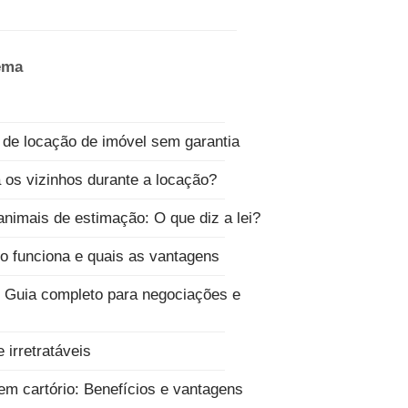
tema
 de locação de imóvel sem garantia
a os vizinhos durante a locação?
animais de estimação: O que diz a lei?
o funciona e quais as vantagens
: Guia completo para negociações e
 irretratáveis
 em cartório: Benefícios e vantagens