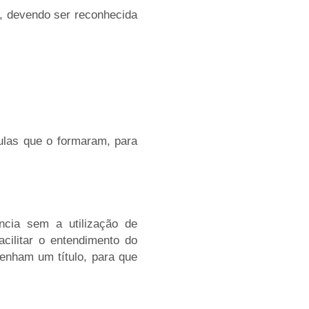
, devendo ser reconhecida
sulas que o formaram, para
ncia sem a utilização de
cilitar o entendimento do
enham um título, para que