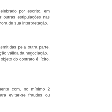
celebrado por escrito, em
r outras estipulações nas
hora de sua interpretação.
smitidas pela outra parte.
ção válida da negociação.
bjeto do contrato é lícito,
amente com, no mínimo 2
ra evitar-se fraudes ou