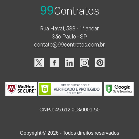
99
Contratos
Rua Havaí, 533 - 1° andar
São Paulo - SP
contato@99contratos.com.br
CNPJ: 45.612.013/0001-50
Copyright © 2026 - Todos direitos reservados