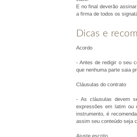
E no final deverão assin
a firma de todos os signatá
Dicas e reco
Acordo
- Antes de redigir o seu 
que nenhuma parte saia pr
Cláusulas do contrato
- As cláusulas devem se
expressões em latim ou q
instrumento, é recomenda
assim seu conteúdo seja c
Ajuste escrito