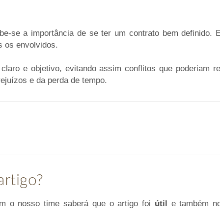
e-se a importância de se ter um contrato bem definido. E
 os envolvidos.
laro e objetivo, evitando assim conflitos que poderiam res
rejuízos e da perda de tempo.
artigo?
im o nosso time saberá que o artigo foi
útil
e também nos