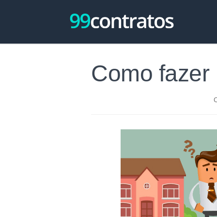
Como fazer 
C