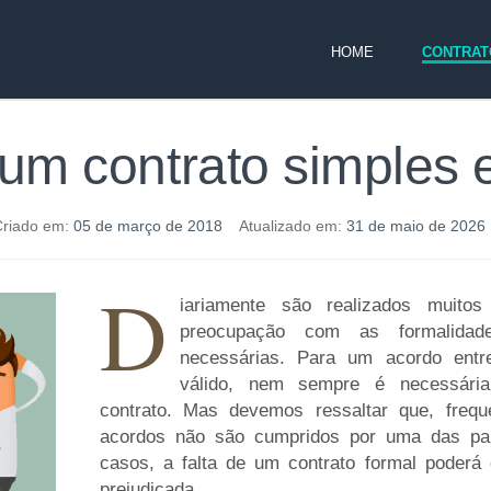
HOME
CONTRAT
um contrato simples 
riado em:
05 de março de 2018
Atualizado em:
31 de maio de 202
D
iariamente são realizados muito
preocupação com as formalidad
necessárias. Para um acordo entr
válido, nem sempre é necessári
contrato. Mas devemos ressaltar que, frequ
acordos não são cumpridos por uma das par
casos, a falta de um contrato formal poderá
prejudicada.