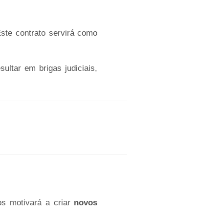
ste contrato servirá como
ultar em brigas judiciais,
 motivará a criar
novos