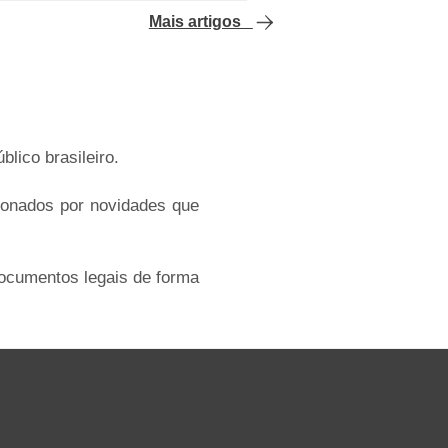
Mais artigos
lico brasileiro.
xonados por novidades que
documentos legais de forma