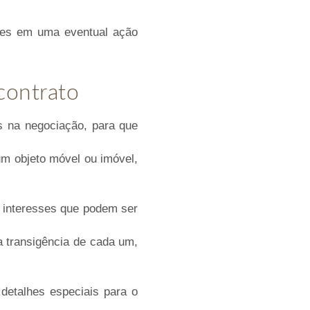
rtes em uma eventual ação
contrato
s na negociação, para que
um objeto móvel ou imóvel,
 interesses que podem ser
a transigência de cada um,
detalhes especiais para o