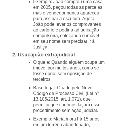
Exemplo: João comprou uma casa
em 2005, pagou todas as parcelas,
mas o vendedor nunca apareceu
para assinar a escritura. Agora,
João pode levar os comprovantes
ao cartório e pedir a adjudicação
compulsória, colocando o imóvel
em seu nome sem precisar ir à
Justiça.
2. Usucapião extrajudicial
O que é: Quando alguém ocupa um
imóvel por muitos anos, como se
fosse dono, sem oposição de
terceiros.
Base legal: Criado pelo Novo
Código de Processo Civil (Lei nº
13.105/2015, art. 1.071), que
permitiu que cartórios façam esse
procedimento sem ação judicial.
Exemplo: Maria mora há 15 anos
em um terreno abandonado,