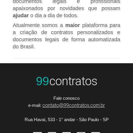
documentos legais e profissionais
apaixonados por novidades que possam
ajudar
o dia a dia de todos.
Atualmente somos a
maior
plataforma para
a criação de contratos personalizados e
documentos legais de forma automatizada
do Brasil.
contratos
99
Fale conosco
contato@99contratos.com.br
e-mail:
Rua Havaí, 533 - 1° andar - São Paulo - SP